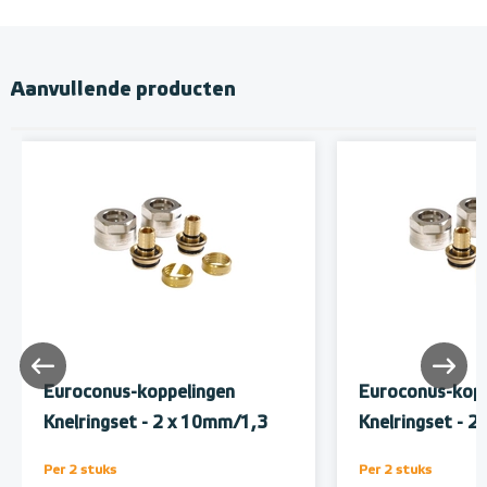
Aanvullende producten
Euroconus-koppelingen
Euroconus-kopp
Knelringset - 2 x 10mm/1,3
Knelringset - 
Per 2 stuks
Per 2 stuks