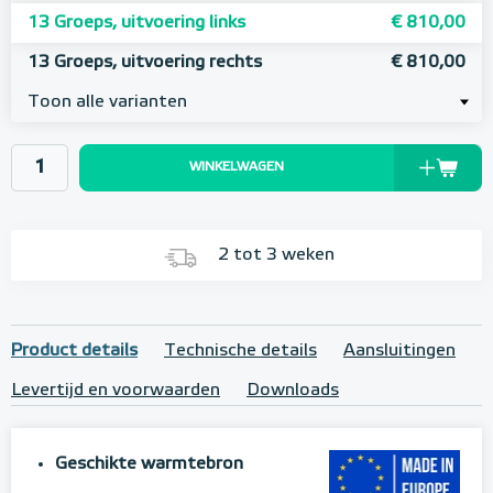
13 Groeps, uitvoering links
€ 810,00
13 Groeps, uitvoering rechts
€ 810,00
Toon alle varianten
WINKELWAGEN
2 tot 3 weken
Product details
Technische details
Aansluitingen
Levertijd en voorwaarden
Downloads
Geschikte warmtebron