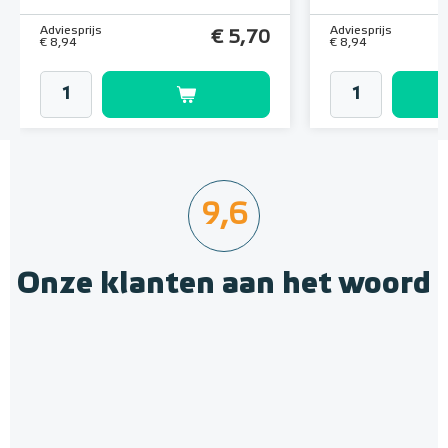
Adviesprijs
Adviesprijs
€ 5,70
€ 8,94
€ 8,94
9,6
Onze klanten aan het woord