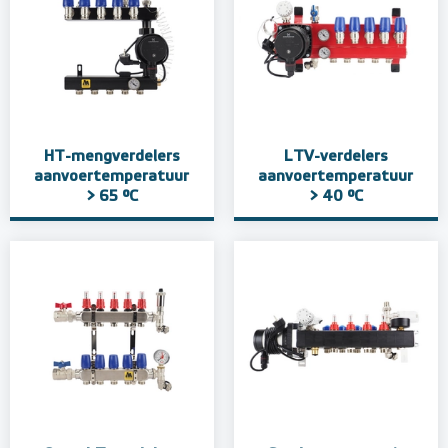
HT-mengverdelers
LTV-verdelers
aanvoertemperatuur
aanvoertemperatuur
> 65 °C
> 40 °C