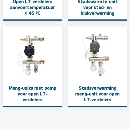
Open LT-verdelers
Stadswarmte-unit
aanvoertemperatuur
voor stad- en
< 45 °C
blokverwarming
Meng-units met pomp
Stadsverwarming
voor open LT-
meng-unit voor open
verdelers
LT-verdelers