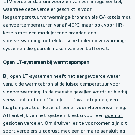
LTV-verdeler daarom voorzien van een inregelventiel,
waarmee deze verdeler geschikt is voor
laagtemperatuurverwarmings-bronnen als CV-ketels met
aanvoertemperaturen vanaf 40°C, maar ook voor HR-
ketels met een modulerende brander, een
vloerverwarming met elektrische boiler en verwarming-
systemen die gebruik maken van een buffervat.
Open LT-systemen bij warmtepompen
Bij open LT-systemen heeft het aangevoerde water
vanuit de warmtebron al de juiste temperatuur voor
vloerverwarming. In de meeste gevallen wordt er hierbij
verwarmd met een "full electric" warmtepomp, een
laagtemperatuur-ketel of boiler voor vloerverwarming.
Afhankelijk van het systeem kiest u voor een
open of
gesloten verdeler
. Om drukverlies te voorkomen zijn dit
soort verdelers uitgerust met een primaire aansluiting