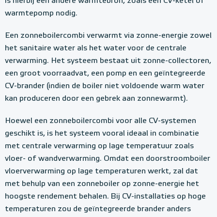
is hierbij een andere warmtebron, zoals een CV-ketel of
warmtepomp nodig.
Een zonneboilercombi verwarmt via zonne-energie zowel
het sanitaire water als het water voor de centrale
verwarming. Het systeem bestaat uit zonne-collectoren,
een groot voorraadvat, een pomp en een geïntegreerde
CV-brander (indien de boiler niet voldoende warm water
kan produceren door een gebrek aan zonnewarmt).
Hoewel een zonneboilercombi voor alle CV-systemen
geschikt is, is het systeem vooral ideaal in combinatie
met centrale verwarming op lage temperatuur zoals
vloer- of wandverwarming. Omdat een doorstroomboiler
vloerverwarming op lage temperaturen werkt, zal dat
met behulp van een zonneboiler op zonne-energie het
hoogste rendement behalen. Bij CV-installaties op hoge
temperaturen zou de geïntegreerde brander anders