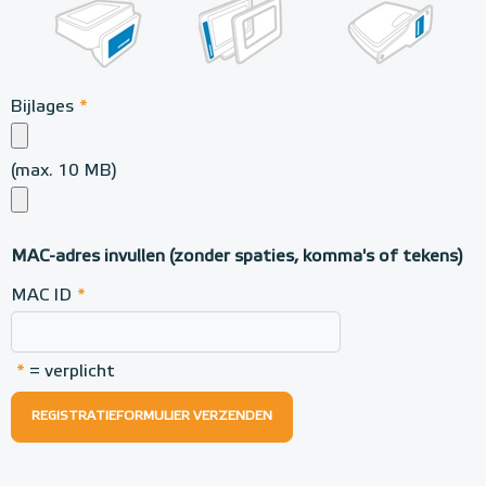
Bijlages
*
(max. 10 MB)
MAC-adres invullen (zonder spaties, komma's of tekens)
MAC ID
*
*
= verplicht
REGISTRATIEFORMULIER VERZENDEN