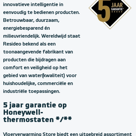
innovatieve intelligentie in
eenvoudig te bedienen producten.
Betrouwbaar, duurzaam,
energiebesparend én
milieuvriendelijk. Wereldwijd staat
Resideo bekend als een
toonaangevende fabrikant van
producten die bijdragen aan
comfort en veiligheid op het
gebied van water(kwaliteit) voor
huishoudelijke, commerciële en
industriële toepassingen.
5 jaar garantie op
Honeywell-
thermostaten */**
F
Vloerverwarming Store biedt een uitgebreid assortiment