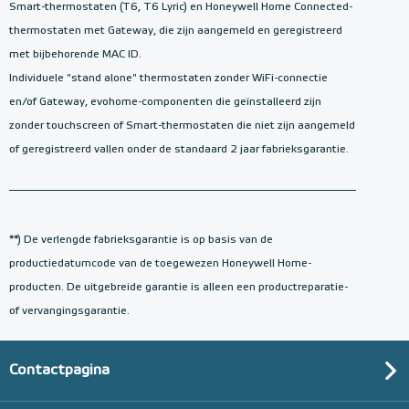
Smart-thermostaten (T6, T6 Lyric) en Honeywell Home Connected-
thermostaten met Gateway, die zijn aangemeld en geregistreerd
met bijbehorende MAC ID.
Individuele "stand alone" thermostaten zonder WiFi-connectie
en/of Gateway, evohome-componenten die geïnstalleerd zijn
zonder touchscreen of Smart-thermostaten die niet zijn aangemeld
of geregistreerd vallen onder de standaard 2 jaar fabrieksgarantie.
**) De verlengde fabrieksgarantie is op basis van de
productiedatumcode van de toegewezen Honeywell Home-
producten. De uitgebreide garantie is alleen een productreparatie-
of vervangingsgarantie.
Contactpagina