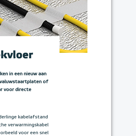
ekvloer
rken in een nieuw aan
zwaluwstaartplaten of
r voor directe
derlinge kabelafstand
ische verwarmingskabel
oorbeeld voor een snel