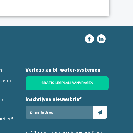
n
Verlegplan bij water-systemen
nteren
GRATIS LEGPLAN AANVRAGEN
Inschrijven nieuwsbrief
en
meter?