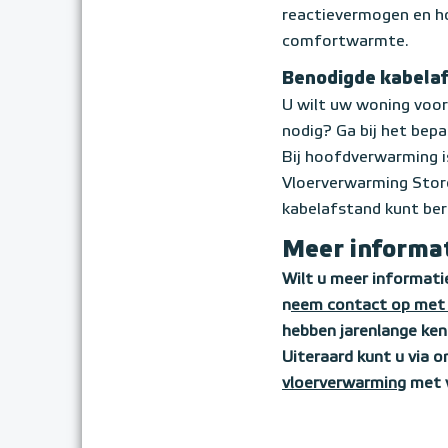
reactievermogen en h
comfortwarmte.
Benodigde kabela
U wilt uw woning voor
nodig? Ga bij het bepa
Bij hoofdverwarming i
Vloerverwarming Stor
kabelafstand kunt be
Meer informa
Wilt u meer informati
n
eem contact op met 
hebben jarenlange ken
Uiteraard kunt u via 
vloerverwarming
met v