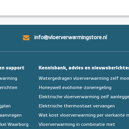
info@vloerverwarmingstore.nl
 en support
Kennisbank, advies en nieuwsberichte
rwarming
Watergedragen vloerverwarming zelf mo
erichten
Honeywell evohome-zoneregeling
Elektrische vloerverwarming zelf aanlegg
egplan
Elektrische thermostaat vervangen
 aanvragen
Wat kost vloerverwarming per vierkante 
kel Waarborg
Vloerverwarming in combinatie met