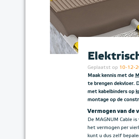
Elektrisc
Geplaatst op
10-12-
Maak kennis met de
M
te brengen dekvloer. 
met kabelbinders op
k
montage op de constru
Vermogen van de 
De MAGNUM Cable is ve
het vermogen per vierk
kunt u dus zelf bepal