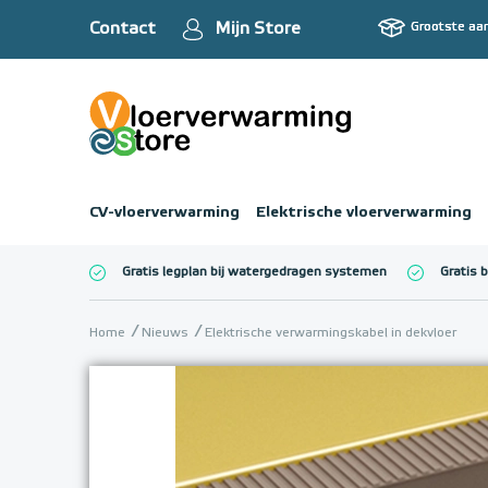
Contact
Mijn Store
Grootste aa
CV-vloerverwarming
Elektrische vloerverwarming
Gratis legplan bij watergedragen systemen
Gratis 
Totaalbedrag (inc
Home
Nieuws
Elektrische verwarmingskabel in dekvloer