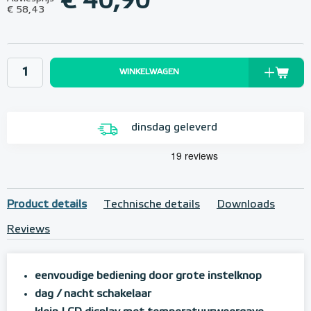
€ 40,90
€ 58,43
WINKELWAGEN
dinsdag geleverd
Product details
Technische details
Downloads
Reviews
eenvoudige bediening door grote instelknop
dag / nacht schakelaar