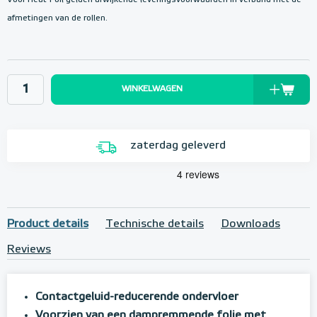
Voor Heat-Foil gelden afwijkende leveringsvoorwaarden in verband met de
afmetingen van de rollen.
WINKELWAGEN
zaterdag geleverd
Product details
Technische details
Downloads
Reviews
Contactgeluid-reducerende ondervloer
Voorzien van een dampremmende folie met