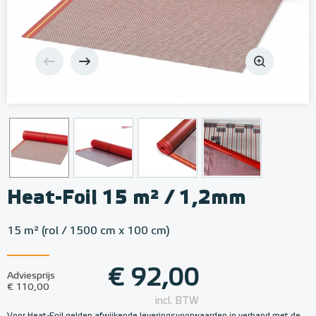
Heat-Foil 15 m² / 1,2mm
15 m² (rol / 1500 cm x 100 cm)
€ 92,00
Adviesprijs
€ 110,00
incl. BTW