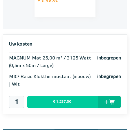
+ € 48,90
Uw kosten
MAGNUM Mat 25,00 m² / 3125 Watt
inbegrepen
(0,5m x 50m / Large)
MIC² Basic Klokthermostaat (inbouw)
inbegrepen
| Wit
€ 1.237,00