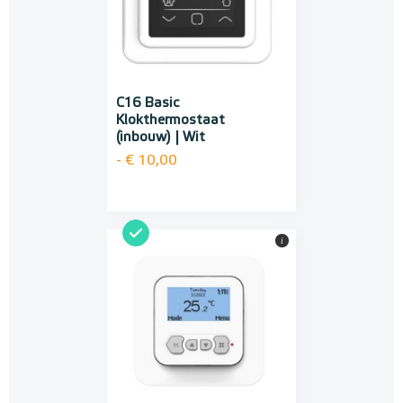
C16 Basic
Klokthermostaat
(inbouw) | Wit
- € 10,00
i