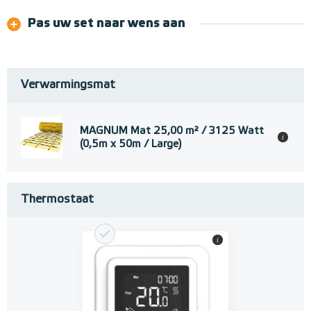
Pas uw set naar wens aan
Verwarmingsmat
MAGNUM Mat 25,00 m² / 3125 Watt
i
(0,5m x 50m / Large)
Thermostaat
i