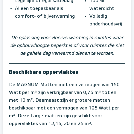
tegellijm of egalisatielaag
100 %
Alleen toepasbaar als
waterdicht
comfort- of bijverwarming
Volledig
onderhoudsvrij
Dé oplossing voor vloerverwarming in ruimtes waar
de opbouwhoogte beperkt is óf voor ruimtes die niet
de gehele dag verwarmd dienen te worden.
Beschikbare oppervlaktes
De MAGNUM Matten met een vermogen van 150
Watt per m² zijn verkrijgbaar van 0,75 m² tot en
met 10 m². Daarnaast zijn er grotere matten
beschikbaar met een vermogen van 125 Watt per
m². Deze Large-matten zijn geschikt voor
oppervlaktes van 12,15, 20 en 25 m².