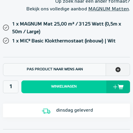
Op zoek naar een ander formaat?
Bekijk ons volledige aanbod
MAGNUM Matten
.
1 x MAGNUM Mat 25,00 m² / 3125 Watt (0,5m x
50m / Large)
1 x MIC² Basic Klokthermostaat (inbouw) | Wit
PAS PRODUCT NAAR WENS AAN
WINKELWAGEN
dinsdag geleverd