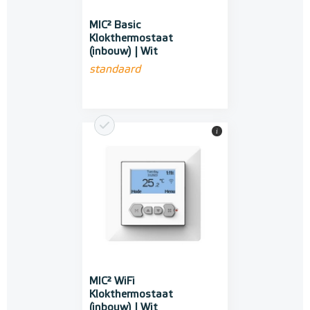
MIC² Basic
Klokthermostaat
(inbouw) | Wit
standaard
i
MIC² WiFi
Klokthermostaat
(inbouw) | Wit