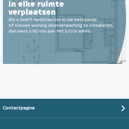
in elke ruimte
verplaatsen
Als u heeft besloten om in uw bestaande
of nieuwe woning vloerverwaming te installeren,
dan bent u bij ons aan het juiste adres.
Multifunctionele contactlijm
spray Spuitbus, 500 ml
Spuitbus, 500ml
Adviesprijs
€ 9,25
€ 20,07
Contactpagina