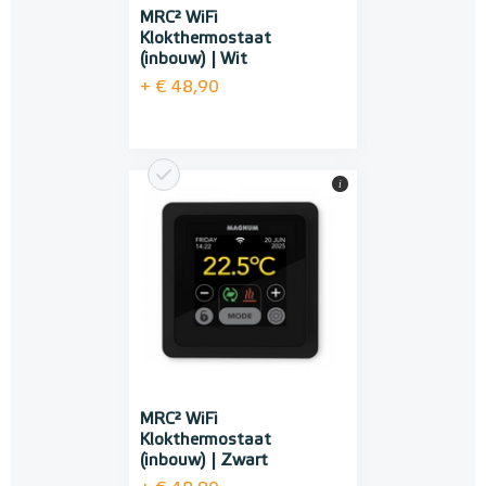
MRC² WiFi
Klokthermostaat
(inbouw) | Wit
+ € 48,90
i
MRC² WiFi
Klokthermostaat
(inbouw) | Zwart