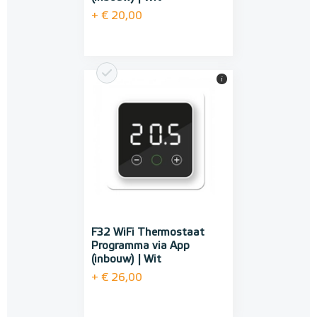
+ € 20,00
i
F32 WiFi Thermostaat
Programma via App
(inbouw) | Wit
+ € 26,00