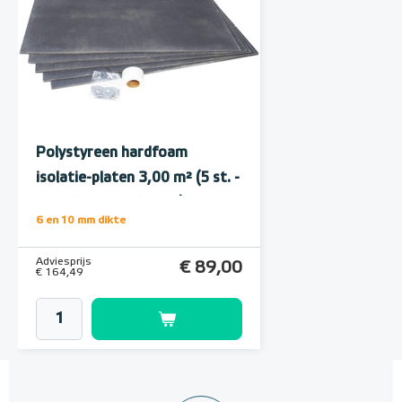
Polystyreen hardfoam
isolatie-platen 3,00 m² (5 st. -
60 x 100 cm à 1,0 cm)
6 en 10 mm dikte
Adviesprijs
€ 89,00
€ 164,49