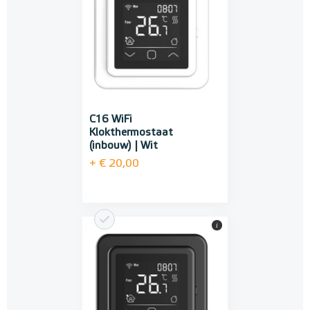
C16 WiFi
Klokthermostaat
(inbouw) | Wit
+ € 20,00
i