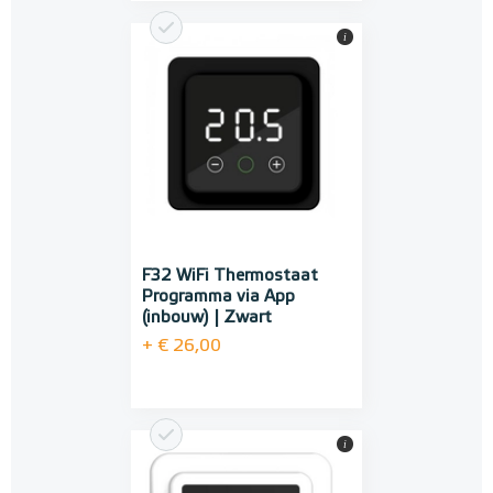
i
F32 WiFi Thermostaat
Programma via App
(inbouw) | Zwart
+ € 26,00
i