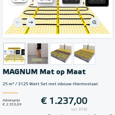
MAGNUM Mat op Maat
25 m² / 3125 Watt Set met inbouw-thermostaat
€ 1.237,00
Adviesprijs
€ 2.353,69
incl. BTW