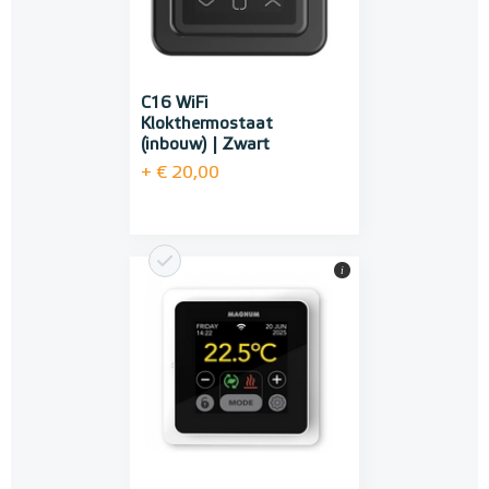
C16 WiFi
Klokthermostaat
(inbouw) | Zwart
+ € 20,00
i