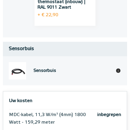
thermostaat (inbouw) |
RAL 9011 Zwart
+ € 22,90
Sensorbuis
Sensorbuis
i
Uw kosten
MDC-kabel, 11,3 W/m¹ (4mm) 1800
inbegrepen
Watt - 159,29 meter