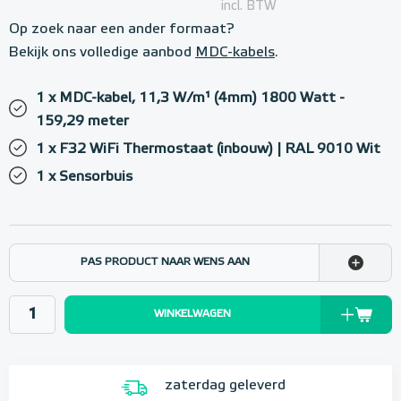
incl. BTW
Op zoek naar een ander formaat?
Bekijk ons volledige aanbod
MDC-kabels
.
1 x MDC-kabel, 11,3 W/m¹ (4mm) 1800 Watt -
159,29 meter
1 x F32 WiFi Thermostaat (inbouw) | RAL 9010 Wit
1 x Sensorbuis
PAS PRODUCT NAAR WENS AAN
WINKELWAGEN
zaterdag geleverd