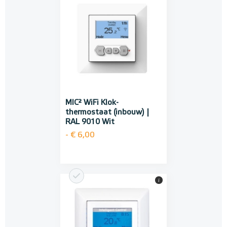
MIC² WiFi Klok-
thermostaat (inbouw) |
RAL 9010 Wit
- € 6,00
i