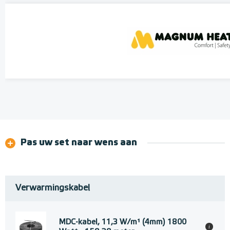
Pas uw set naar wens aan
Verwarmingskabel
MDC-kabel, 11,3 W/m¹ (4mm) 1800
i