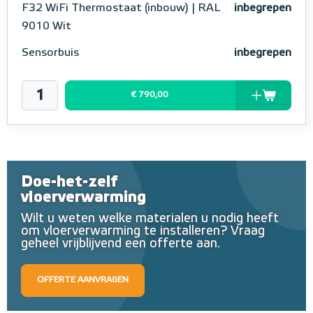
F32 WiFi Thermostaat (inbouw) | RAL
inbegrepen
9010 Wit
Sensorbuis
inbegrepen
€ 790,00
Doe-het-zelf
vloerverwarming
Wilt u weten welke materialen u nodig heeft
om vloerverwarming te installeren? Vraag
geheel vrijblijvend een offerte aan.
OFFERTE AANVRAGEN