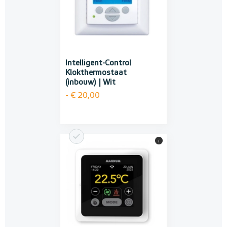
Intelligent-Control
Klokthermostaat
(inbouw) | Wit
- € 20,00
i