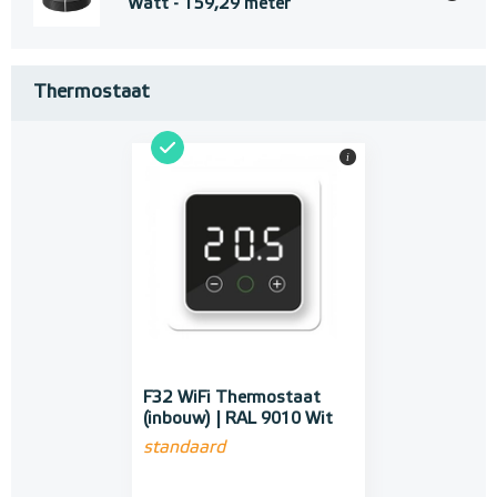
Watt - 159,29 meter
Thermostaat
i
F32 WiFi Thermostaat
(inbouw) | RAL 9010 Wit
standaard