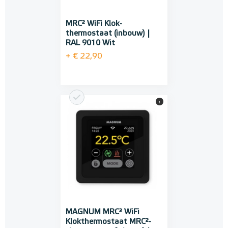
MRC² WiFi Klok-
thermostaat (inbouw) |
RAL 9010 Wit
+ € 22,90
i
MAGNUM MRC² WiFi
Klokthermostaat MRC²-