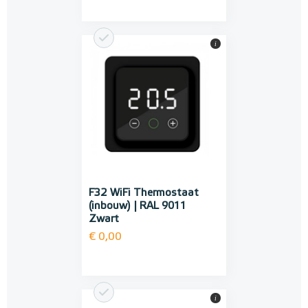
i
F32 WiFi Thermostaat
(inbouw) | RAL 9011
Zwart
€ 0,00
i