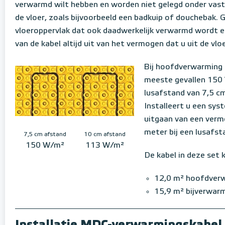
verwarmd wilt hebben en worden niet gelegd onder vaste
de vloer, zoals bijvoorbeeld een badkuip of douchebak. G
vloeroppervlak dat ook daadwerkelijk verwarmd wordt en
van de kabel altijd uit van het vermogen dat u uit de vloe
Bij hoofdverwarming in
meeste gevallen 150 
lusafstand van 7,5 c
Installeert u een sys
uitgaan van een verm
meter bij een lusafst
7,5 cm afstand
10 cm afstand
150 W/m²
113 W/m²
De kabel in deze set 
12,0 m² hoofdver
15,9 m² bijverwar