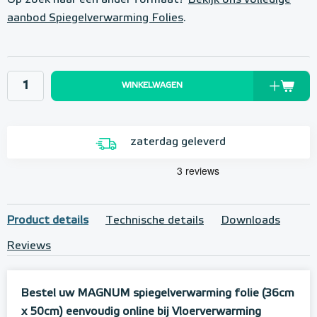
Op zoek naar een ander formaat?
Bekijk ons volledige
aanbod Spiegelverwarming Folies
.
WINKELWAGEN
zaterdag geleverd
Product details
Technische details
Downloads
Reviews
Bestel uw MAGNUM spiegelverwarming folie (36cm
x 50cm) eenvoudig online bij Vloerverwarming