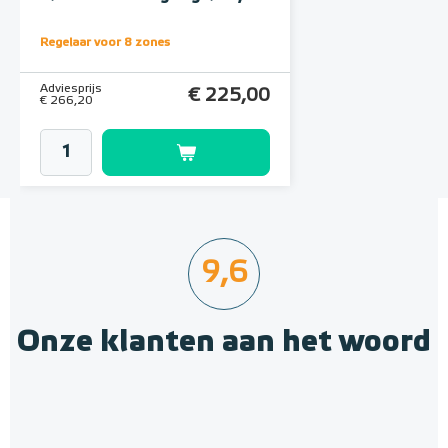
UNP-55004
Regelaar voor 8 zones
Adviesprijs
€ 225,00
€ 266,20
9,6
Onze klanten aan het woord