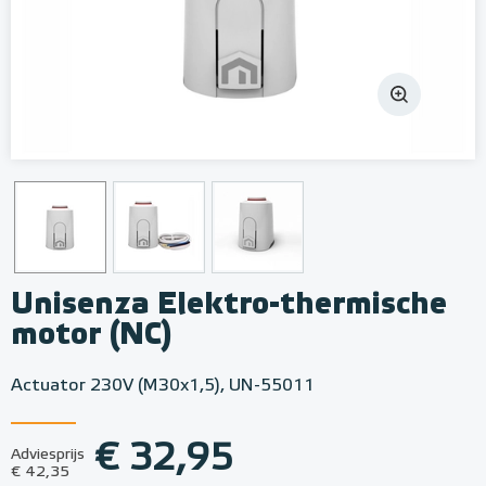
Unisenza Elektro-thermische
motor (NC)
Actuator 230V (M30x1,5), UN-55011
€ 32,95
Adviesprijs
€ 42,35