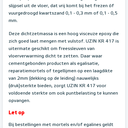
slijpsel uit de vloer, dat vrij komt bij het frezen óf
vuurgedroogd kwartszand 0,1 - 0,3 mm of 0,1 - 0,5
mm.
Deze dichtzetmassa is een hoog visceuze epoxy die
zich goed laat mengen met vulstof. UZIN KR 417 is
uitermate geschikt om freessleuven van
vloerverwarming dicht te zetten. Daar waar
cementgebonden producten als egalisatie,
reparatiemortels of tegellijmen op een laagdikte
van 2mm (dekking op de leiding) nauwelijks
(druk)sterkte bieden, zorgt UZIN KR 417 voor
voldoende sterkte om ook puntbelasting te kunnen
opvangen.
Let op
Bij bestellingen met mortels en/of egalines geldt