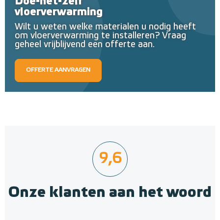
Doe-het-zelf
vloerverwarming
Wilt u weten welke materialen u nodig heeft
om vloerverwarming te installeren? Vraag
geheel vrijblijvend een offerte aan.
OFFERTE AANVRAGEN
9,6
Onze klanten aan het woord