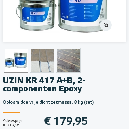
UZIN KR 417 A+B, 2-
componenten Epoxy
Oplosmiddelvrije dichtzetmassa, 8 kg (set)
€ 179,95
Adviesprijs
€ 219,95