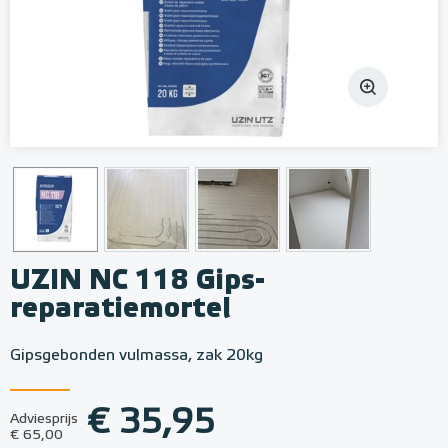
UZIN NC 118 Gips-
reparatiemortel
Gipsgebonden vulmassa, zak 20kg
€ 35,95
Adviesprijs
€ 65,00