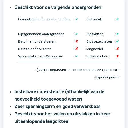
Geschikt voor de volgende ondergronden
Cementgebonden ondergronden
:
✔
Gietasfalt
:
✔
Gipsgebonden ondergronden
:
✔
Gipskarton
:
✔
Betonnen ondervloeren
:
✘
Gipsvezelplaten
:
✔
Houten ondervloeren
:
✘
Magnesiet
:
✘
Spaanplaten en OSB-platen
:
✔
Hollebaksteen
:
✘
*) Altijd toepassen in combinatie met een geschikte
dispersieprimer
Instelbare consistentie (afhankelijk van de
hoeveelheid toegevoegd water)
Zeer spanningsarm en goed verwerkbaar
Geschikt voor het vullen en uitvlakken in zeer
uiteenlopende laagdiktes