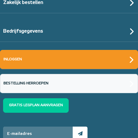
Zakelijk bestellen
Bedrijfsgegevens
INLOGGEN
BESTELLING HERROEPEN
GRATIS LEGPLAN AANVRAGEN