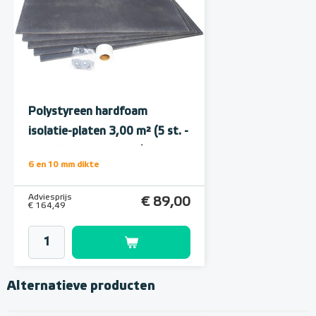
Polystyreen hardfoam
isolatie-platen 3,00 m² (5 st. -
60 x 100 cm à 1,0 cm)
6 en 10 mm dikte
Adviesprijs
€ 89,00
€ 164,49
Alternatieve producten