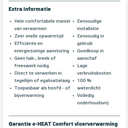
Extra Informatie
Hele comfortabele manier
Eenvoudige
van verwarmen
installatie
Zeer snelle opwarmtijd
Eenvoudig in
Efficiënte en
gebruik
energiezuinige aansturing
Goedkoop in
Geen hak-, breek of
aanschaf
freeswerk nodig
Lage
Direct te verwerken in
verbruikskosten
tegellijm of egalisatielaag
100 %
Toepasbaar als hoofd - of
waterdicht
bijverwarming
Volledig
onderhoudsvrij
Garantie e-HEAT Comfort vloerverwarming