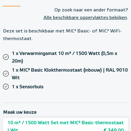
Op zoek naar een ander formaat?
Alle beschikbare oppervlaktes bekijken
.
Deze set is beschikbaar met MIC² Basic- of MIC² WiFi-
thermostaat.
1 x Verwarmingsmat 10 m² / 1500 Watt (0,5m x
20m)
1 x MIC² Basic Klokthermostaat (inbouw) | RAL 9010
Wit
1 x Sensorbuis
Maak uw keuze
10 m² / 1500 Watt Set met MIC² Basic-thermostaat
| Wit
€ 349,00