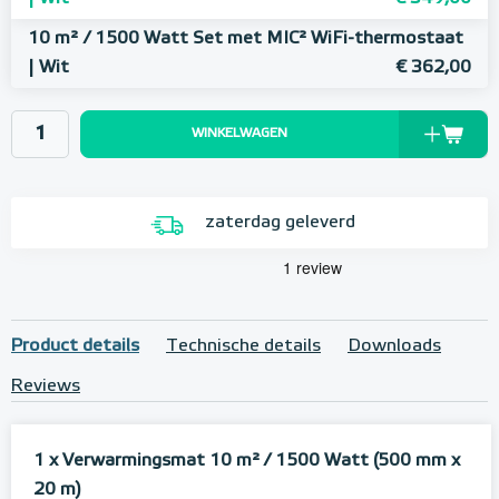
10 m² / 1500 Watt Set met MIC² WiFi-thermostaat
| Wit
€ 362,00
WINKELWAGEN
zaterdag geleverd
Product details
Technische details
Downloads
Reviews
1 x Verwarmingsmat 10 m²
/ 1500 Watt (500 mm x
20 m)