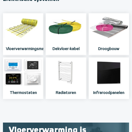
Vloerverwarmingsmat
Dekvloer-kabel
Droogbouw
Thermostaten
Radiatoren
Infraroodpanelen
Vloerverwarming is