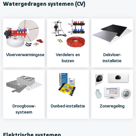
Watergedragen systemen (CV)
Vloerverwarmingssets
Verdelers en
Dekvloer-
buizen
installatie
Droogbouw-
Dunbed-installatie
Zoneregeling
systeem
Elektrische systemen