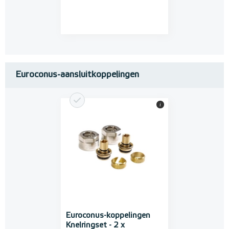
Euroconus-aansluitkoppelingen
i
Euroconus-koppelingen
Knelringset - 2 x