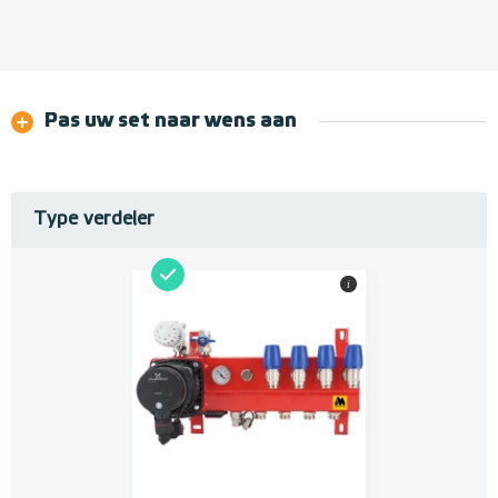
Pas uw set naar wens aan
Type verdeler
i