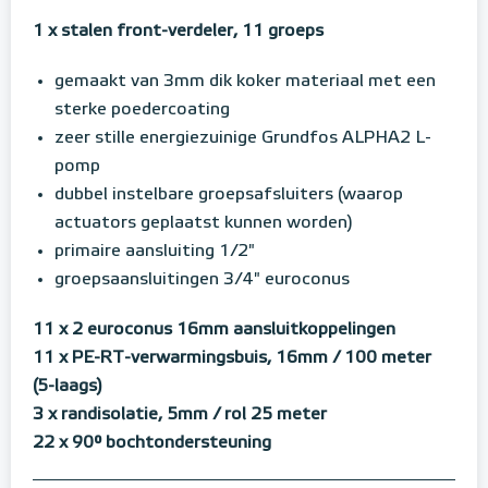
1 x stalen front-verdeler, 11 groeps
gemaakt van 3mm dik koker materiaal met een
sterke poedercoating
zeer stille energiezuinige Grundfos ALPHA2 L-
pomp
dubbel instelbare groepsafsluiters (waarop
actuators geplaatst kunnen worden)
primaire aansluiting 1/2"
groepsaansluitingen 3/4" euroconus
11 x 2 euroconus 16mm aansluitkoppelingen
11 x PE-RT-verwarmingsbuis, 16mm / 100 meter
(5-laags)
3 x randisolatie, 5mm / rol 25 meter
22 x 90° bochtondersteuning