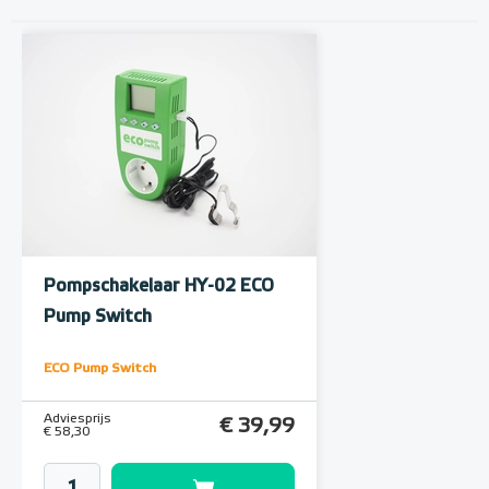
Pompschakelaar HY-02 ECO
Pump Switch
ECO Pump Switch
Adviesprijs
€ 39,99
€ 58,30