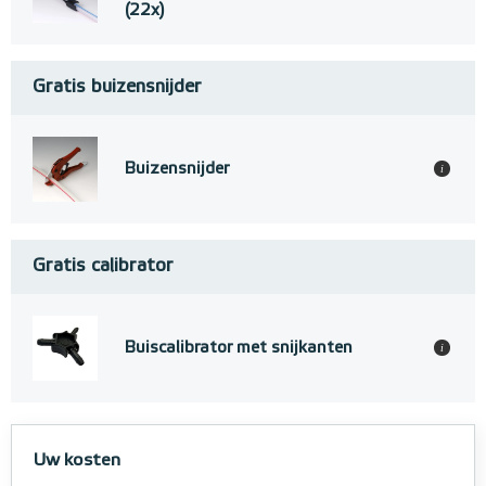
(22x)
Gratis buizensnijder
Buizensnijder
i
Gratis calibrator
Buiscalibrator met snijkanten
i
Uw kosten