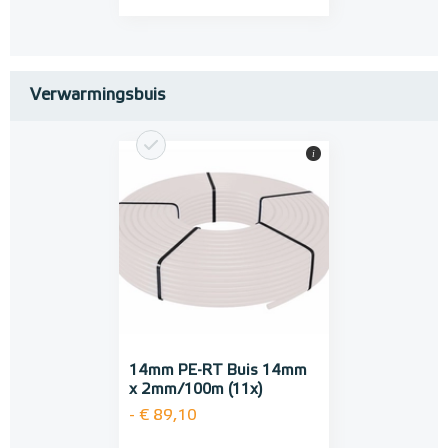
Verwarmingsbuis
i
14mm PE-RT Buis 14mm
x 2mm/100m (11x)
- € 89,10