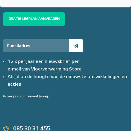
Adviesprijs
€ 99,00
€ 152,23
GRATIS LEGPLAN AANVRAGEN
12 x per jaar een nieuwsbrief per
e-mail van Vloerverwarming Store
Altijd op de hoogte van de nieuwste ontwikkelingen en
acties
Privacy- en cookieverklaring
085 30 31 455