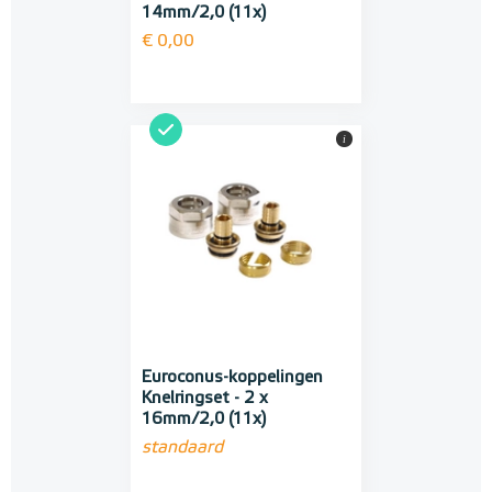
14mm/2,0 (11x)
€ 0,00
i
Euroconus-koppelingen
Knelringset - 2 x
16mm/2,0 (11x)
standaard