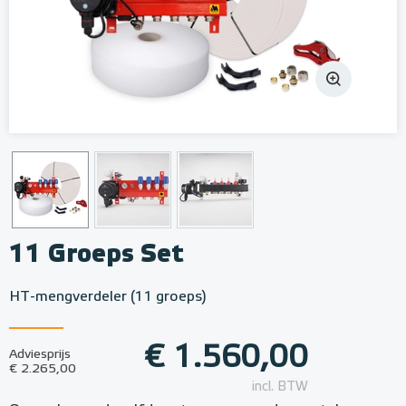
11 Groeps Set
HT-mengverdeler (11 groeps)
€ 1.560,00
Adviesprijs
€ 2.265,00
incl. BTW