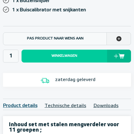
1 x Buizensnijder
1 x Buiscalibrator met snijkanten
PAS PRODUCT NAAR WENS AAN
WINKELWAGEN
zaterdag geleverd
Product details
Technische details
Downloads
Inhoud set met stalen mengverdeler voor
11 groepen ;