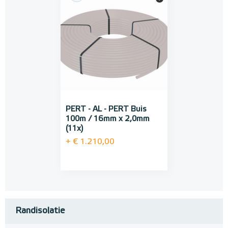
PERT - AL - PERT Buis
100m / 16mm x 2,0mm
(11x)
+ € 1.210,00
Randisolatie