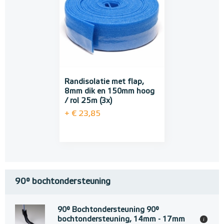
Randisolatie met flap,
8mm dik en 150mm hoog
/ rol 25m (3x)
+ € 23,85
90° bochtondersteuning
90° Bochtondersteuning 90°
bochtondersteuning, 14mm - 17mm
i