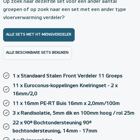
Op zoek naar dezelfde set voor een ander aantal
groepen of op zoek naar een set met een ander type
vloerverwarming verdeler?
ALLE SETS MET HT-MENGVERDELER
ALLE BESCHIKBARE SETS BEKIJKEN
1 x Standaard Stalen Front Verdeler 11 Groeps
11 x Euroconus-koppelingen Knelringset - 2 x
16mm/2,0
11 x 16mm PE-RT Buis 16mm x 2,0mm/100m
3 x Randisolatie, 5mm dik en 100mm hoog / rol 25m
22 x 90° Bochtondersteuning 90°
bochtondersteuning, 14mm - 17mm