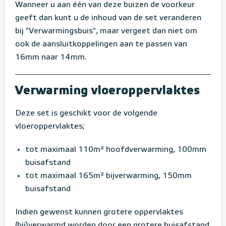
Wanneer u aan één van deze buizen de voorkeur
geeft dan kunt u de inhoud van de set veranderen
bij "Verwarmingsbuis", maar vergeet dan niet om
ook de aansluitkoppelingen aan te passen van
16mm naar 14mm.
Verwarming vloeroppervlaktes
Deze set is geschikt voor de volgende
vloeroppervlaktes;
tot maximaal 110m² hoofdverwarming, 100mm
buisafstand
tot maximaal 165m² bijverwarming, 150mm
buisafstand
Indien gewenst kunnen grotere oppervlaktes
(bij)verwarmd worden door een grotere buisafstand