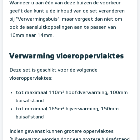
Wanneer u aan één van deze buizen de voorkeur
geeft dan kunt u de inhoud van de set veranderen
bij "Verwarmingsbuis", maar vergeet dan niet om
ook de aansluitkoppelingen aan te passen van
16mm naar 14mm.
Verwarming vloeroppervlaktes
Deze set is geschikt voor de volgende
vloeroppervlaktes;
tot maximaal 110m² hoofdverwarming, 100mm
buisafstand
tot maximaal 165m² bijverwarming, 150mm
buisafstand
Indien gewenst kunnen grotere oppervlaktes
(bij)verwarmd worden door een grotere buisafstand