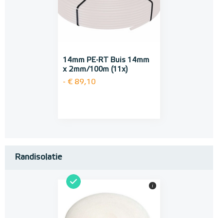
14mm PE-RT Buis 14mm
x 2mm/100m (11x)
- € 89,10
Randisolatie
i