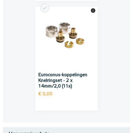
i
Euroconus-koppelingen
Knelringset - 2 x
14mm/2,0 (11x)
€ 0,00