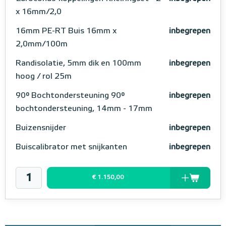
x 16mm/2,0
16mm PE-RT Buis 16mm x
inbegrepen
2,0mm/100m
Randisolatie, 5mm dik en 100mm
inbegrepen
hoog / rol 25m
90° Bochtondersteuning 90°
inbegrepen
bochtondersteuning, 14mm - 17mm
Buizensnijder
inbegrepen
Buiscalibrator met snijkanten
inbegrepen
€ 1.150,00