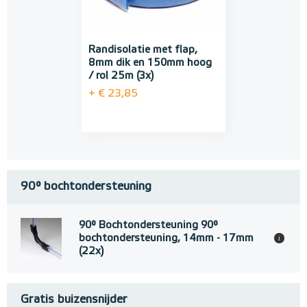
Randisolatie met flap,
8mm dik en 150mm hoog
/ rol 25m (3x)
+ € 23,85
90° bochtondersteuning
90° Bochtondersteuning 90°
bochtondersteuning, 14mm - 17mm
i
(22x)
Gratis buizensnijder