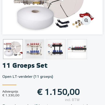
11 Groeps Set
Open LT-verdeler (11 groeps)
€ 1.150,00
Adviesprijs
€ 1.330,00
incl. BTW