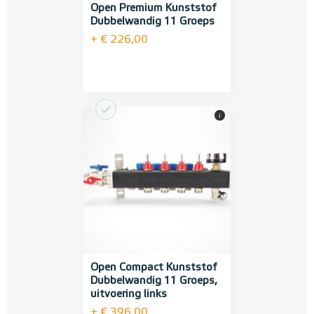
Open Premium Kunststof
Dubbelwandig 11 Groeps
+ € 226,00
i
Open Compact Kunststof
Dubbelwandig 11 Groeps,
uitvoering links
+ € 396,00