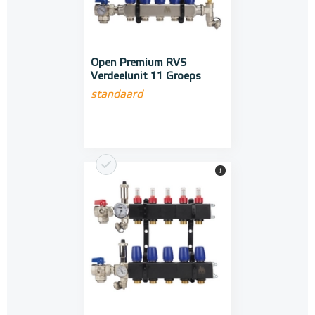
Open Premium RVS
Verdeelunit 11 Groeps
standaard
i