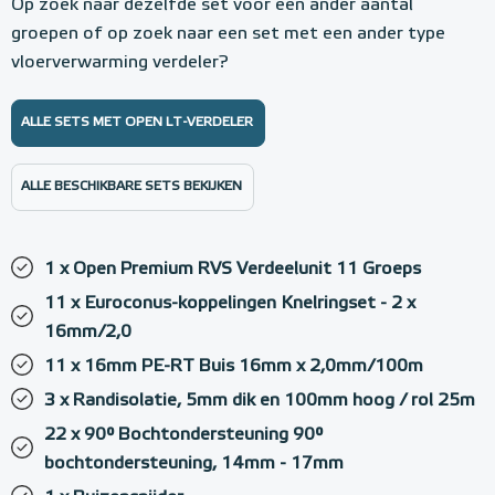
Op zoek naar dezelfde set voor een ander aantal
groepen of op zoek naar een set met een ander type
vloerverwarming verdeler?
ALLE SETS MET OPEN LT-VERDELER
ALLE BESCHIKBARE SETS BEKIJKEN
1 x Open Premium RVS Verdeelunit 11 Groeps
11 x Euroconus-koppelingen Knelringset - 2 x
16mm/2,0
11 x 16mm PE-RT Buis 16mm x 2,0mm/100m
3 x Randisolatie, 5mm dik en 100mm hoog / rol 25m
22 x 90° Bochtondersteuning 90°
bochtondersteuning, 14mm - 17mm