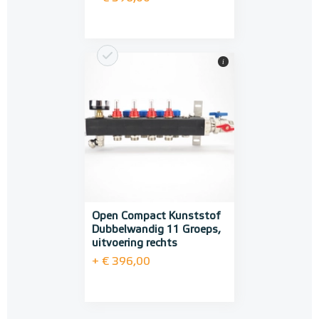
i
Open Compact Kunststof
Dubbelwandig 11 Groeps,
uitvoering rechts
+ € 396,00