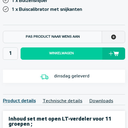
1 x Buizensnijder
1 x Buiscalibrator met snijkanten
PAS PRODUCT NAAR WENS AAN
WINKELWAGEN
dinsdag geleverd
Product details
Technische details
Downloads
Inhoud set met open LT-verdeler voor 11
groepen ;