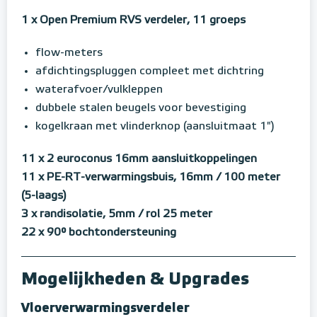
1 x Open Premium RVS verdeler, 11 groeps
flow-meters
afdichtingspluggen compleet met dichtring
waterafvoer/vulkleppen
dubbele stalen beugels voor bevestiging
kogelkraan met vlinderknop (aansluitmaat 1")
11 x 2 euroconus 16mm aansluitkoppelingen
11 x PE-RT-verwarmingsbuis, 16mm / 100 meter
(5-laags)
3 x randisolatie, 5mm / rol 25 meter
22 x 90° bochtondersteuning
Mogelijkheden & Upgrades
Vloerverwarmingsverdeler