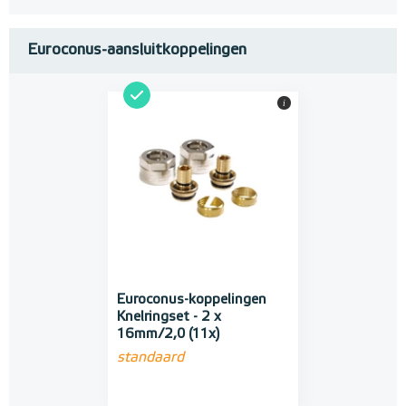
Euroconus-aansluitkoppelingen
i
Euroconus-koppelingen
Knelringset - 2 x
16mm/2,0 (11x)
standaard