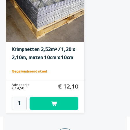
Krimpnetten 2,52m² / 1,20 x
2,10m, mazen 10cm x 10cm
Gegalvaniseerd staal
Adviesprijs
€ 12,10
€ 14,50