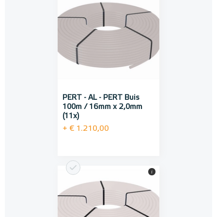
PERT - AL - PERT Buis
100m / 16mm x 2,0mm
(11x)
+ € 1.210,00
i