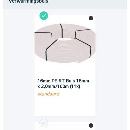
Verwarmingsbuis
i
16mm PE-RT Buis 16mm
x 2,0mm/100m (11x)
standaard
i