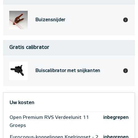
Buizensnijder
i
Gratis calibrator
Buiscalibrator met snijkanten
i
Uw kosten
Open Premium RVS Verdeelunit 11
inbegrepen
Groeps
Euroconus-koppelingen Knelringset - 2
inbegrepen