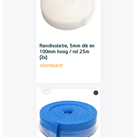
Randisolatie, 5mm dik en
100mm hoog / rol 25m
(3x)
standaard
i