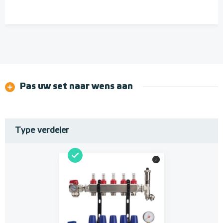
Pas uw set naar wens aan
Type verdeler
i