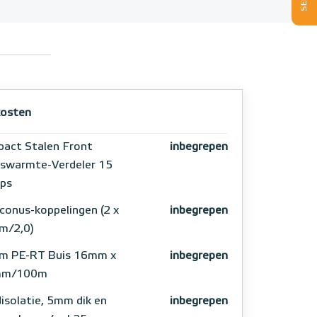
osten
act Stalen Front
inbegrepen
swarmte-Verdeler 15
ps
conus-koppelingen (2 x
inbegrepen
m/2,0)
m PE-RT Buis 16mm x
inbegrepen
mm/100m
isolatie, 5mm dik en
inbegrepen