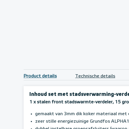
Product details
Technische details
Inhoud set met stadsverwarming-verdel
1 x stalen front stadswarmte-verdeler, 15 gr
gemaakt van 3mm dik koker materiaal met 
zeer stille energiezuinige Grundfos ALPH