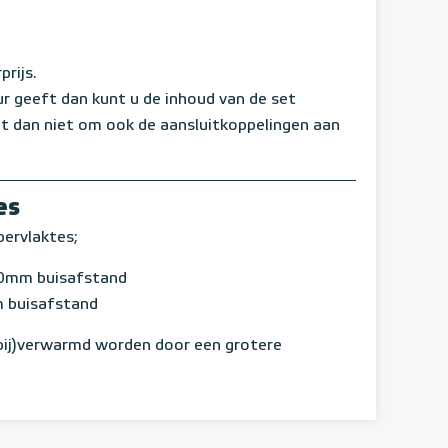
rijs.
r geeft dan kunt u de inhoud van de set
et dan niet om ook de aansluitkoppelingen aan
es
pervlaktes;
0mm buisafstand
 buisafstand
bij)verwarmd worden door een grotere