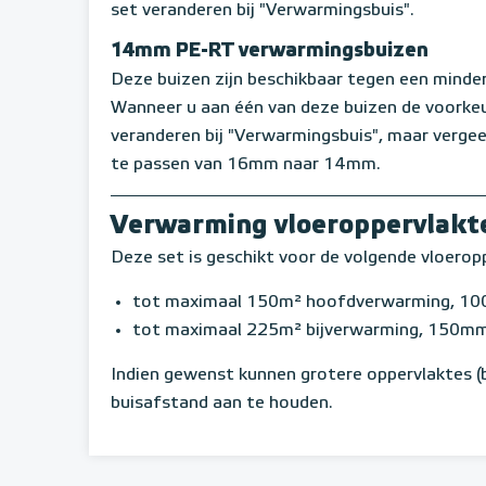
set veranderen bij "Verwarmingsbuis".
14mm PE-RT verwarmingsbuizen
Deze buizen zijn beschikbaar tegen een minderp
Wanneer u aan één van deze buizen de voorkeu
veranderen bij "Verwarmingsbuis", maar verge
te passen van 16mm naar 14mm.
Verwarming vloeroppervlakt
Deze set is geschikt voor de volgende vloerop
tot maximaal 150m² hoofdverwarming, 10
tot maximaal 225m² bijverwarming, 150mm
Indien gewenst kunnen grotere oppervlaktes (
buisafstand aan te houden.