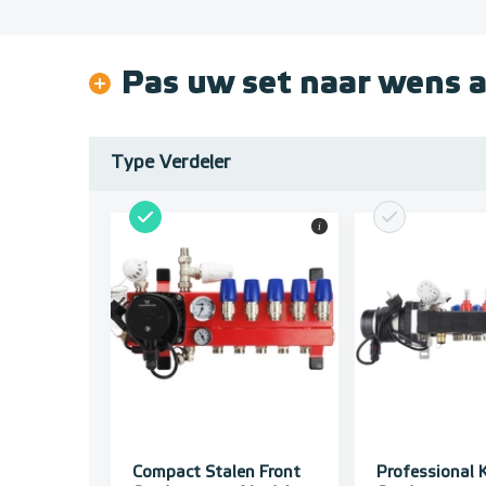
Pas uw set naar wens 
Type Verdeler
i
Compact Stalen Front
Professional 