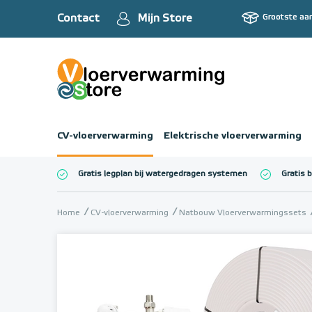
Contact
Mijn Store
Grootste aa
CV-vloerverwarming
Elektrische vloerverwarming
Gratis legplan bij watergedragen systemen
Gratis 
Totaalbedrag (inc
Home
CV-vloerverwarming
Natbouw Vloerverwarmingssets