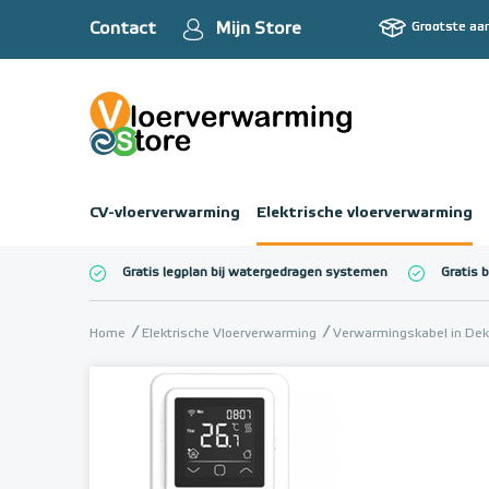
Contact
Mijn Store
Grootste aa
CV-vloerverwarming
Elektrische vloerverwarming
Gratis legplan bij watergedragen systemen
Gratis 
Totaalbedrag (inc
Home
Elektrische Vloerverwarming
Verwarmingskabel in Dek