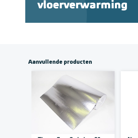
vloerverwarming
Aanvullende producten