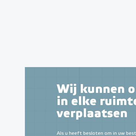
Wij kunnen o
in elke ruimt
verplaatsen
Als u heeft besloten om in uw bes