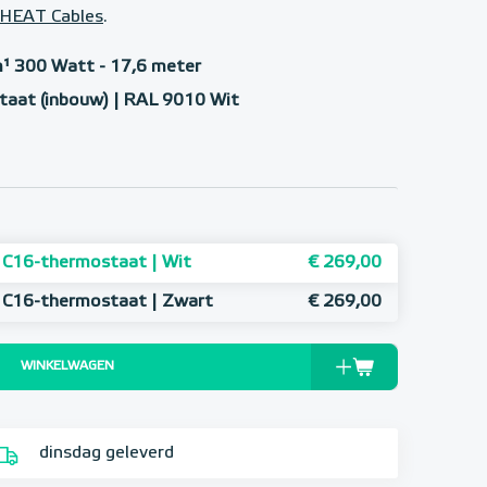
e-HEAT Cables
.
¹ 300 Watt - 17,6 meter
taat (inbouw) | RAL 9010 Wit
 C16-thermostaat | Wit
€ 269,00
 C16-thermostaat | Zwart
€ 269,00
WINKELWAGEN
dinsdag geleverd