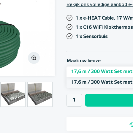
Bekijk ons volledige aanbod 
1 x e-HEAT Cable, 17 W/m
1 x C16 WiFi Klokthermos
1 x Sensorbuis
Maak uw keuze
17,6 m / 300 Watt Set met
17,6 m / 300 Watt Set met