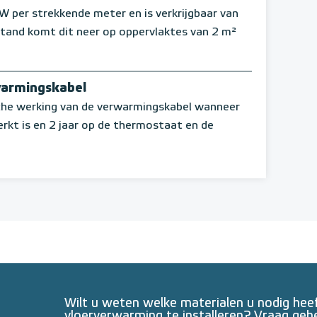
per strekkende meter en is verkrijgbaar van
stand komt dit neer op oppervlaktes van 2 m²
warmingskabel
sche werking van de verwarmingskabel wanneer
erkt is en 2 jaar op de thermostaat en de
Wilt u weten welke materialen u nodig he
vloerverwarming te installeren? Vraag geh