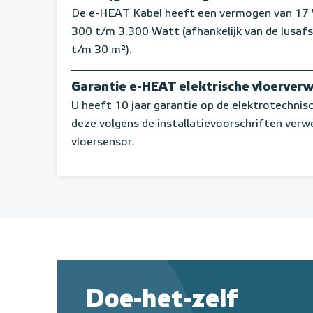
De e-HEAT Kabel heeft een vermogen van 17 W 
300 t/m 3.300 Watt (afhankelijk van de lusaf
t/m 30 m²).
Garantie e-HEAT elektrische vloerver
U heeft 10 jaar garantie op de elektrotechni
deze volgens de installatievoorschriften verw
vloersensor.
Doe-het-zelf