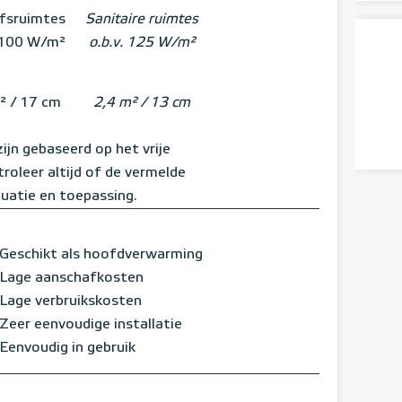
jfsruimtes
Sanitaire ruimtes
. 100 W/m²
o.b.v. 125 W/m²
² / 17 cm
2,4 m² / 13 cm
jn gebaseerd op het vrije
oleer altijd of de vermelde
tuatie en toepassing.
Geschikt als hoofdverwarming
Lage aanschafkosten
Lage verbruikskosten
Zeer eenvoudige installatie
Eenvoudig in gebruik