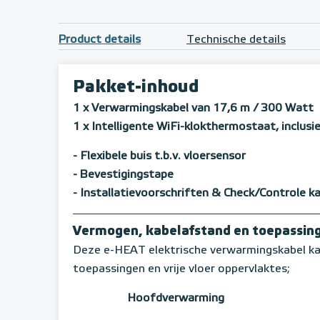
Product details
Technische details
Pakket-inhoud
1 x Verwarmingskabel van 17,6 m / 300 Watt
1 x Intelligente WiFi-klokthermostaat, inclusi
- Flexibele buis t.b.v. vloersensor
- Bevestigingstape
- Installatievoorschriften & Check/Controle k
Vermogen, kabelafstand en toepassin
Deze e-HEAT elektrische verwarmingskabel ka
toepassingen en vrije vloer oppervlaktes;
Hoofdverwarming