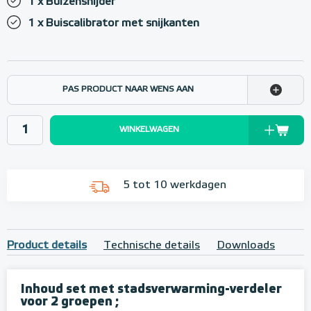
1 x Buizensnijder
1 x Buiscalibrator met snijkanten
PAS PRODUCT NAAR WENS AAN
WINKELWAGEN
5 tot 10 werkdagen
Product details
Technische details
Downloads
Inhoud set met stadsverwarming-verdeler
voor 2 groepen ;