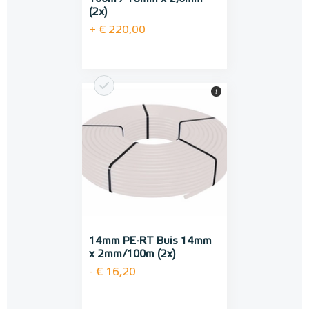
(2x)
+ € 220,00
i
14mm PE-RT Buis 14mm
x 2mm/100m (2x)
- € 16,20