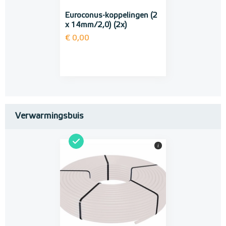
Euroconus-koppelingen (2
x 14mm/2,0) (2x)
€ 0,00
Verwarmingsbuis
i