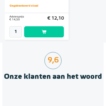
Gegalvaniseerd staal
Adviesprijs
€ 12,10
€ 14,50
9,6
Onze klanten aan het woord
Geïsoleerde Noppenplaten