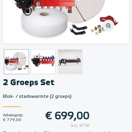
2 Groeps Set
Blok- / stadswarmte (2 groeps)
€ 699,00
Adviesprijs
€ 779,00
incl. BTW