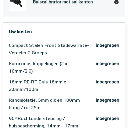
Buiscalibrator met snijkanten
i
Uw kosten
Compact Stalen Front Stadswarmte-
inbegrepen
Verdeler 2 Groeps
Euroconus-koppelingen (2 x
inbegrepen
16mm/2,0)
16mm PE-RT Buis 16mm x
inbegrepen
2,0mm/100m
Randisolatie, 5mm dik en 100mm
inbegrepen
hoog / rol 25m
90° Bochtondersteuning /
inbegrepen
buisbescherming, 14mm - 17mm