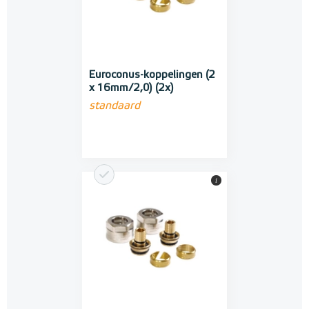
Euroconus-koppelingen (2
x 16mm/2,0) (2x)
standaard
i