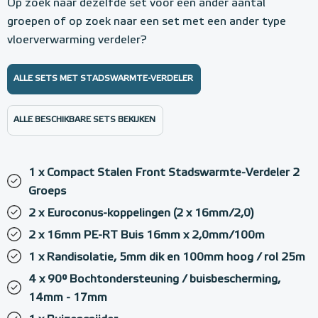
Op zoek naar dezelfde set voor een ander aantal
groepen of op zoek naar een set met een ander type
vloerverwarming verdeler?
ALLE SETS MET STADSWARMTE-VERDELER
ALLE BESCHIKBARE SETS BEKIJKEN
1 x Compact Stalen Front Stadswarmte-Verdeler 2
Groeps
2 x Euroconus-koppelingen (2 x 16mm/2,0)
2 x 16mm PE-RT Buis 16mm x 2,0mm/100m
1 x Randisolatie, 5mm dik en 100mm hoog / rol 25m
4 x 90° Bochtondersteuning / buisbescherming,
14mm - 17mm