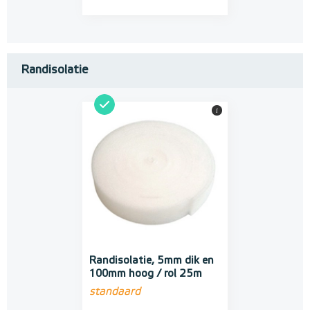
Randisolatie
i
Randisolatie, 5mm dik en
100mm hoog / rol 25m
standaard