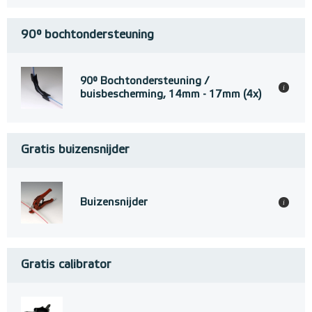
90° bochtondersteuning
90° Bochtondersteuning /
i
buisbescherming, 14mm - 17mm (4x)
Gratis buizensnijder
Buizensnijder
i
Gratis calibrator