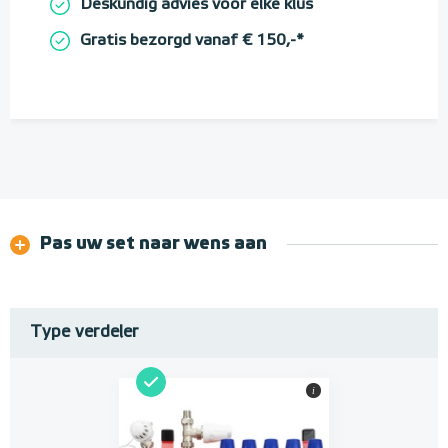
Deskundig advies voor elke klus
Gratis bezorgd vanaf € 150,-*
Pas uw set naar wens aan
Type verdeler
i