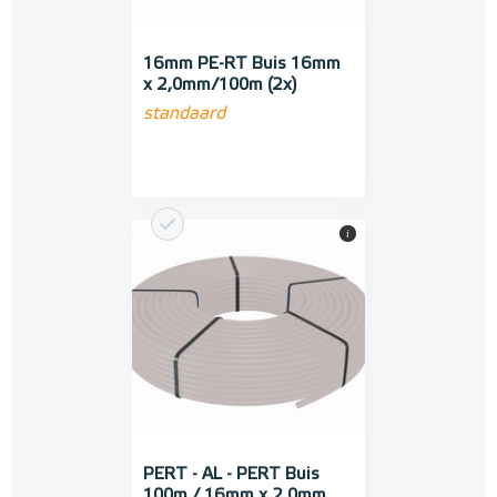
16mm PE-RT Buis 16mm
x 2,0mm/100m (2x)
standaard
i
PERT - AL - PERT Buis
100m / 16mm x 2,0mm