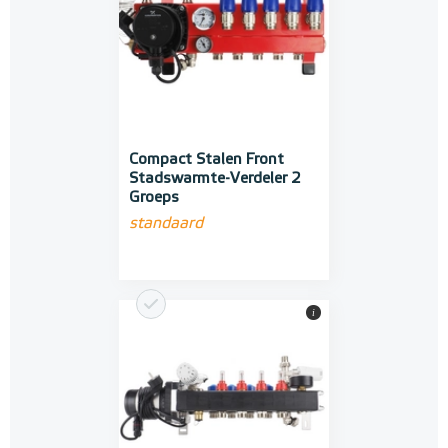
Compact Stalen Front
Stadswarmte-Verdeler 2
Groeps
standaard
i