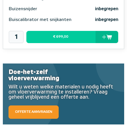
Buizensnijder
inbegrepen
Buiscalibrator met snijkanten
inbegrepen
€ 699,00
Doe-het-zelf
vloerverwarming
Wilt u weten welke materialen u nodig heeft
om vloerverwarming te installeren? Vraag
geheel vrijblijvend een offerte aan.
OFFERTE AANVRAGEN