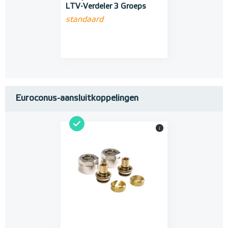
LTV-Verdeler 3 Groeps
standaard
Euroconus-aansluitkoppelingen
i