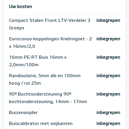
Uw kosten
Compact Stalen Front LTV-Verdeler 3
inbegrepen
Groeps
Euroconus-koppelingen Knelringset - 2
inbegrepen
x 16mm/2,0
16mm PE-RT Buis 16mm x
inbegrepen
2,0mm/100m
Randisolatie, 5mm dik en 100mm
inbegrepen
hoog / rol 25m
90° Bochtondersteuning 90°
inbegrepen
bochtondersteuning, 14mm - 17mm
Buizensnijder
inbegrepen
Buiscalibrator met snijkanten
inbegrepen