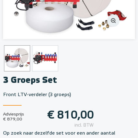
3 Groeps Set
Front LTV-verdeler (3 groeps)
€ 810,00
Adviesprijs
€ 879,00
incl. BTW
Op zoek naar dezelfde set voor een ander aantal