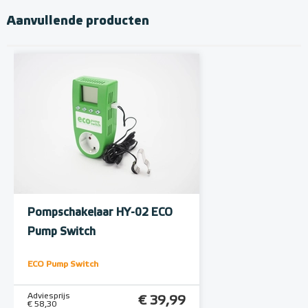
Aanvullende producten
Pompschakelaar HY-02 ECO
Pump Switch
ECO Pump Switch
Adviesprijs
€ 39,99
€ 58,30