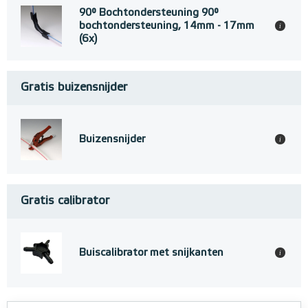
90° Bochtondersteuning 90°
bochtondersteuning, 14mm - 17mm
i
(6x)
Gratis buizensnijder
Buizensnijder
i
Gratis calibrator
Buiscalibrator met snijkanten
i