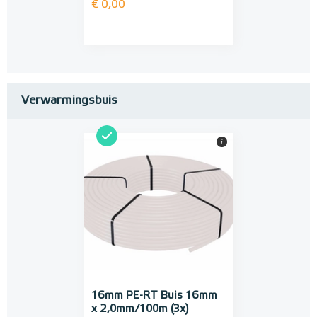
€ 0,00
Verwarmingsbuis
i
16mm PE-RT Buis 16mm
x 2,0mm/100m (3x)