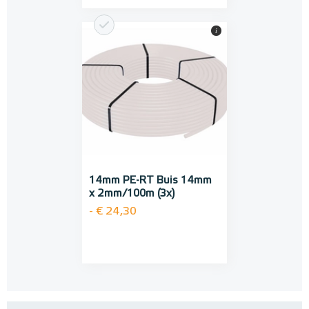
i
14mm PE-RT Buis 14mm
x 2mm/100m (3x)
- € 24,30