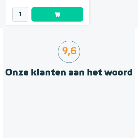
9,6
Onze klanten aan het woord
Krimpnetten 2,52m² / 1,20 x
2,10m, mazen 10cm x 10cm
Gegalvaniseerd staal