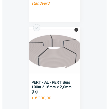
standaard
i
PERT - AL - PERT Buis
100m / 16mm x 2,0mm
(3x)
+ € 330,00