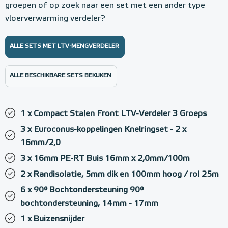
groepen of op zoek naar een set met een ander type
vloerverwarming verdeler?
ALLE SETS MET LTV-MENGVERDELER
ALLE BESCHIKBARE SETS BEKIJKEN
1 x Compact Stalen Front LTV-Verdeler 3 Groeps
3 x Euroconus-koppelingen Knelringset - 2 x
16mm/2,0
3 x 16mm PE-RT Buis 16mm x 2,0mm/100m
2 x Randisolatie, 5mm dik en 100mm hoog / rol 25m
6 x 90° Bochtondersteuning 90°
bochtondersteuning, 14mm - 17mm
1 x Buizensnijder