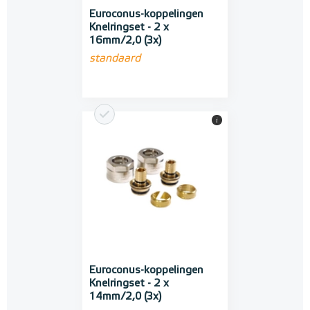
Euroconus-koppelingen
Knelringset - 2 x
16mm/2,0 (3x)
standaard
i
Euroconus-koppelingen
Knelringset - 2 x
14mm/2,0 (3x)