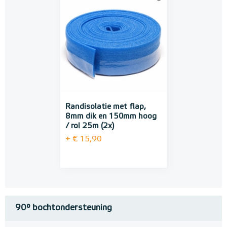
Randisolatie met flap,
8mm dik en 150mm hoog
/ rol 25m (2x)
+ € 15,90
90° bochtondersteuning