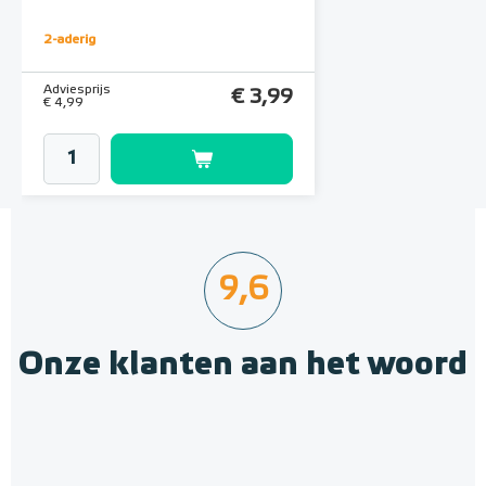
2-aderig
Adviesprijs
€ 3,99
€ 4,99
9,6
Onze klanten aan het woord