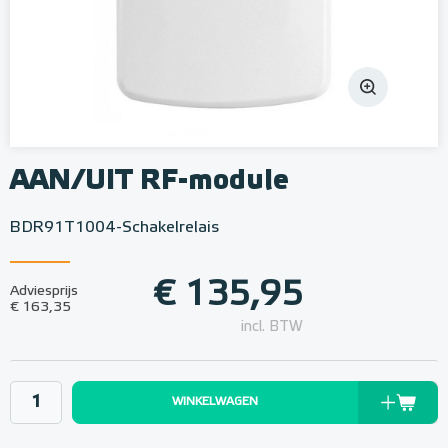
AAN/UIT RF-module
BDR91T1004-Schakelrelais
€ 135,95
Adviesprijs
€ 163,35
incl. BTW
WINKELWAGEN