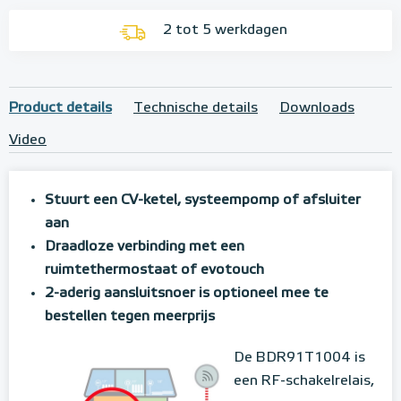
2 tot 5 werkdagen
Product details
Technische details
Downloads
Video
Stuurt een CV-ketel, systeempomp of afsluiter
aan
Draadloze verbinding met een
ruimtethermostaat of evotouch
2-aderig aansluitsnoer is optioneel mee te
bestellen tegen meerprijs
De BDR91T1004 is
een RF-schakelrelais,