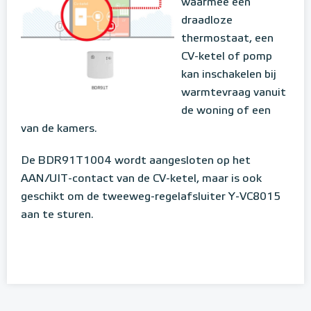
waarmee een
draadloze
thermostaat, een
CV-ketel of pomp
kan inschakelen bij
warmtevraag vanuit
de woning of een
van de kamers.
De BDR91T1004 wordt aangesloten op het
AAN/UIT-contact van de CV-ketel, maar is ook
geschikt om de tweeweg-regelafsluiter Y-VC8015
aan te sturen.