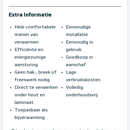
Extra Informatie
Hele comfortabele
Eenvoudige
manier van
installatie
verwarmen
Eenvoudig in
Efficiënte en
gebruik
energiezuinige
Goedkoop in
aansturing
aanschaf
Geen hak-, breek of
Lage
freeswerk nodig
verbruikskosten
Direct te verwerken
Volledig
onder hout en
onderhoudsvrij
laminaat
Toepasbaar als
bijverwarming