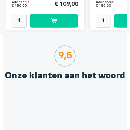
Adviesprijs
Adviesprijs
€ 109,00
€ 180,00
€ 180,00
9,6
Onze klanten aan het woord