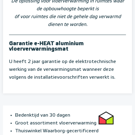
Dé oplossing voor vloerverwarming in ruimtes waar
de opbouwhoogte beperkt is
óf voor ruimtes die niet de gehele dag verwarmd
dienen te worden.
Garantie e-HEAT aluminium
vloerverwarmingsmat
U heeft 2 jaar garantie op de elektrotechnische
werking van de verwarmingsmat wanneer deze
volgens de installatievoorschriften verwerkt is.
Bedenktijd van 30 dagen
Groot assortiment vloerverwarming
Thuiswinkel Waarborg-gecertificeerd