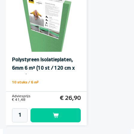
Polystyreen Isolatieplaten,
6mm 6 m² (10 st / 120 cm x
50 cm)
10 stuks / 6 m²
Adviesprijs
€ 26,90
€ 41,48