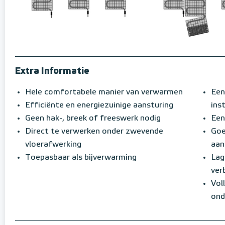
Extra Informatie
Hele comfortabele manier van verwarmen
Een
Efficiënte en energiezuinige aansturing
inst
Geen hak-, breek of freeswerk nodig
Een
Direct te verwerken onder zwevende
Goe
vloerafwerking
aan
Toepasbaar als bijverwarming
Lag
ver
Vol
ond