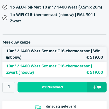
1 x ALU-Foil-Mat 10 m² / 1400 Watt (0,5m x 20m)
1 x WiFi C16-thermostaat (inbouw) | RAL 9011
Zwart
Maak uw keuze
10m² / 1400 Watt Set met C16-thermostaat | Wit
(inbouw)
€ 519,00
10m² / 1400 Watt Set met C16-thermostaat |
Zwart (inbouw)
€ 519,00
WINKELWAGEN
dinsdag geleverd