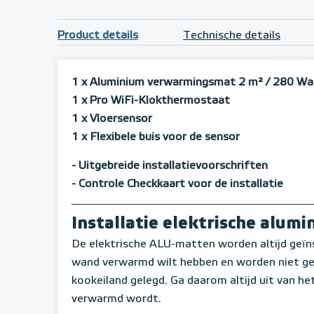
Product details
Technische details
1 x Aluminium verwarmingsmat 2 m²
/ 280 Wa
1 x Pro WiFi-Klokthermostaat
1 x Vloersensor
1 x Flexibele buis voor de sensor
- Uitgebreide installatievoorschriften
- Controle Checkkaart voor de installatie
Installatie elektrische alum
De elektrische ALU-matten worden altijd geïns
wand verwarmd wilt hebben en worden niet gel
kookeiland gelegd. Ga daarom altijd uit van he
verwarmd wordt.