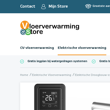
Contact
Mijn Store
Grootste aa
CV-vloerverwarming
Elektrische vloerverwarming
Gratis legplan bij watergedragen systemen
Gratis 
Totaalbedrag (inc
Home
Elektrische Vloerverwarming
Elektrische Droogbouw-