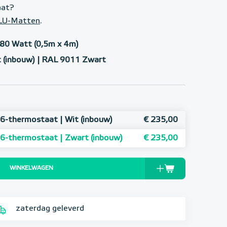
aat?
ALU-Matten
.
280 Watt (0,5m x 4m)
 (inbouw) | RAL 9011 Zwart
6-thermostaat | Wit (inbouw)
€ 235,00
6-thermostaat | Zwart (inbouw)
€ 235,00
WINKELWAGEN
zaterdag geleverd