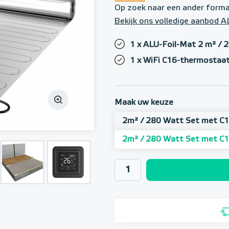
Op zoek naar een ander form
Bekijk ons volledige aanbod 
1 x ALU-Foil-Mat 2 m² / 
1 x WiFi C16-thermostaat
Maak uw keuze
2m² / 280 Watt Set met C1
2m² / 280 Watt Set met C1