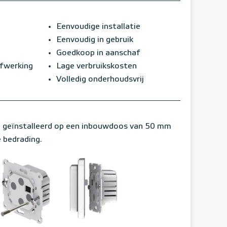
Eenvoudige installatie
Eenvoudig in gebruik
Goedkoop in aanschaf
afwerking
Lage verbruikskosten
Volledig onderhoudsvrij
 geïnstalleerd op een inbouwdoos van 50 mm
e bedrading.