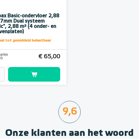
ax Basic-ondervloer 2,88
 7mm Dual systeem
ic", 2,88 m² (4 onder- en
venplaten)
al tot gemiddeld belastbaar
prijs
€ 65,00
00
9,6
Onze klanten aan het woord