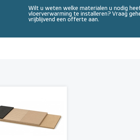
Wilt u weten welke materialen u nodig he
vloerverwarming te installeren? Vraag geh
vrijblijvend een offerte aan.