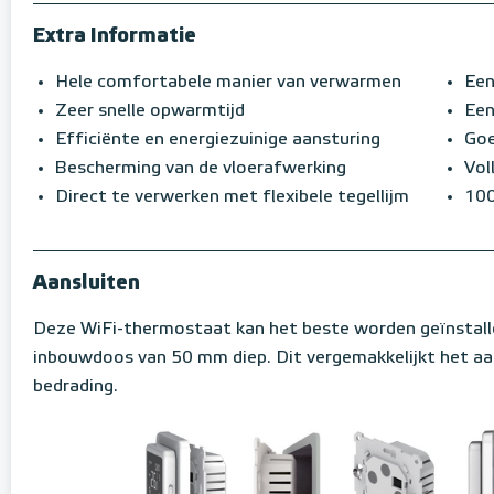
Extra Informatie
Hele comfortabele manier van verwarmen
Een
Zeer snelle opwarmtijd
Een
Efficiënte en energiezuinige aansturing
Goe
Bescherming van de vloerafwerking
Vol
Direct te verwerken met flexibele tegellijm
100
Aansluiten
Deze WiFi-thermostaat kan het beste worden geïnstall
inbouwdoos van 50 mm diep. Dit vergemakkelijkt het aa
bedrading.