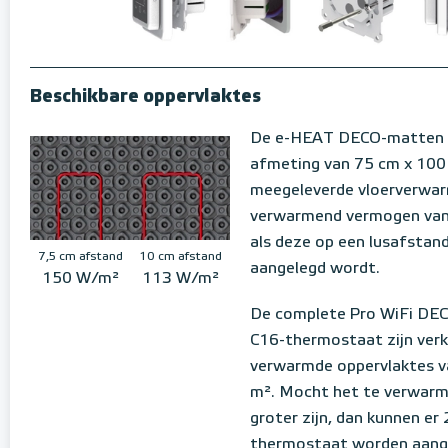
Beschikbare oppervlaktes
De e-HEAT DECO-matten 
afmeting van 75 cm x 100 
meegeleverde vloerverwar
verwarmend vermogen van
als deze op een lusafstan
7,5 cm afstand
10 cm afstand
aangelegd wordt.
150 W/m²
113 W/m²
De complete Pro WiFi DE
C16-thermostaat zijn verk
verwarmde oppervlaktes v
m². Mocht het te verwarm
groter zijn, dan kunnen er 
thermostaat worden aange