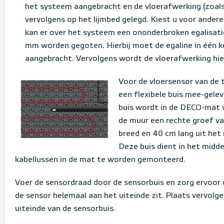
het systeem aangebracht en de vloerafwerking (zoals
vervolgens op het lijmbed gelegd. Kiest u voor andere
kan er over het systeem een ononderbroken egalisati
mm worden gegoten. Hierbij moet de egaline in één 
aangebracht. Vervolgens wordt de vloerafwerking hie
Voor de vloersensor van de
een flexibele buis mee-gelev
buis wordt in de DECO-mat 
de muur een rechte groef v
breed en 40 cm lang uit het
Deze buis dient in het midd
kabellussen in de mat te worden gemonteerd.
Voer de sensordraad door de sensorbuis en zorg ervoor 
de sensor helemaal aan het uiteinde zit. Plaats vervolg
uiteinde van de sensorbuis.