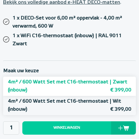
Bekijk ons volledige aanbod e-HEAT DECO-matten
.
1 x DECO-Set voor 6,00 m² oppervlak - 4,00 m²
verwarmd, 600 W
1 x WiFi C16-thermostaat (inbouw) | RAL 9011
Zwart
Maak uw keuze
4m² / 600 Watt Set met C16-thermostaat | Zwart
(inbouw)
€ 399,00
4m² / 600 Watt Set met C16-thermostaat | Wit
(inbouw)
€ 399,00
WINKELWAGEN