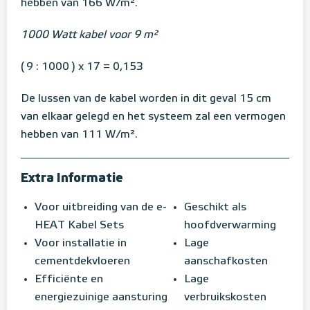
hebben van 166 W/m².
1000 Watt kabel voor 9 m²
( 9 : 1000 ) x 17 = 0,153
De lussen van de kabel worden in dit geval 15 cm
van elkaar gelegd en het systeem zal een vermogen
hebben van 111 W/m².
Extra Informatie
Voor uitbreiding van de e-
Geschikt als
HEAT Kabel Sets
hoofdverwarming
Voor installatie in
Lage
cementdekvloeren
aanschafkosten
Efficiënte en
Lage
energiezuinige aansturing
verbruikskosten