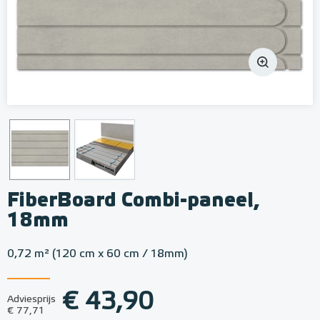
FiberBoard Combi-paneel,
18mm
0,72 m² (120 cm x 60 cm / 18mm)
€ 43,90
Adviesprijs
€ 77,71