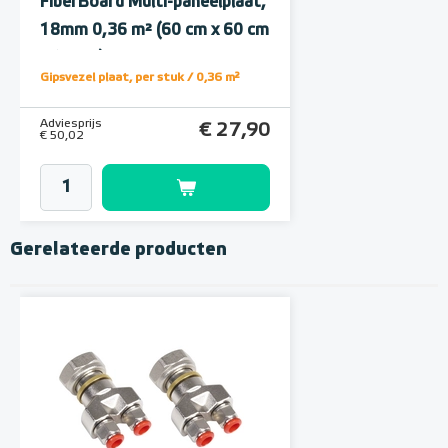
FiberBoard Multi-paneelplaat,
18mm 0,36 m² (60 cm x 60 cm
/ 18mm)
Gipsvezel plaat, per stuk / 0,36 m²
Adviesprijs
€ 27,90
€ 50,02
Gerelateerde producten