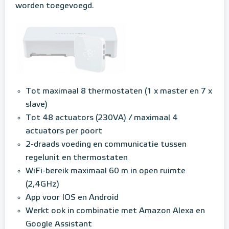
worden toegevoegd.
Tot maximaal 8 thermostaten (1 x master en 7 x
slave)
Tot 48 actuators (230VA) / maximaal 4
actuators per poort
2-draads voeding en communicatie tussen
regelunit en thermostaten
WiFi-bereik maximaal 60 m in open ruimte
(2,4GHz)
App voor IOS en Android
Werkt ook in combinatie met Amazon Alexa en
Google Assistant