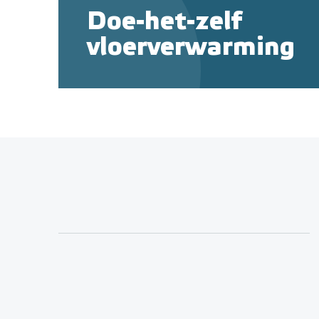
Doe-het-zelf
vloerverwarming