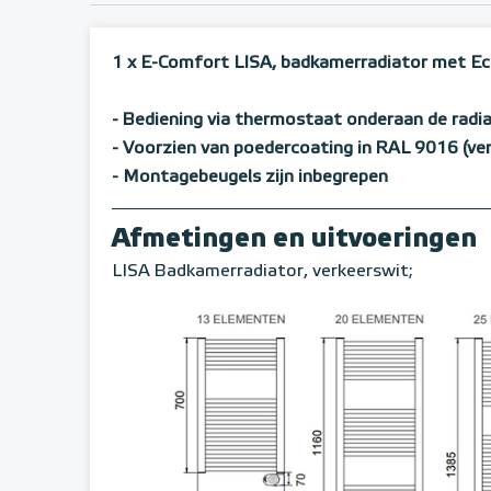
1 x E-Comfort LISA, badkamerradiator met E
- Bediening via thermostaat onderaan de radi
- Voorzien van poedercoating in RAL 9016 (ve
- Montagebeugels zijn inbegrepen
Afmetingen en uitvoeringen
LISA Badkamerradiator, verkeerswit;