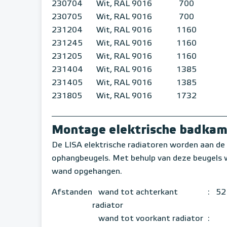
230704
Wit, RAL 9016
700
230705
Wit, RAL 9016
700
231204
Wit, RAL 9016
1160
231245
Wit, RAL 9016
1160
231205
Wit, RAL 9016
1160
231404
Wit, RAL 9016
1385
231405
Wit, RAL 9016
1385
231805
Wit, RAL 9016
1732
Montage elektrische badkam
De LISA elektrische radiatoren worden aan d
ophangbeugels. Met behulp van deze beugels
wand opgehangen.
Afstanden
wand tot achterkant
:
52
radiator
wand tot voorkant radiator
: