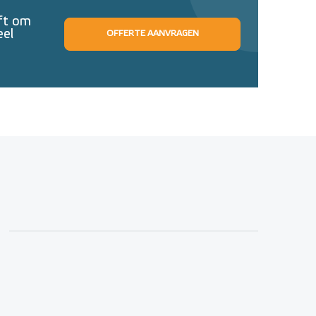
eft om
eel
OFFERTE AANVRAGEN