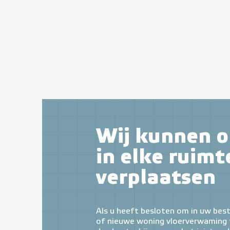
Wij kunnen o
in elke ruimt
verplaatsen
Als u heeft besloten om in uw bes
of nieuwe woning vloerverwaming t