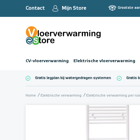
Contact
Mijn Store
Grootste aa
CV-vloerverwarming
Elektrische vloerverwarming
Gratis legplan bij watergedragen systemen
Gratis 
Totaalbedrag (inc
Home
Elektrische verwarming
Elektrische verwarming per ru