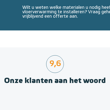
Wilt u weten welke materialen u nodig he
vloerverwarming te installeren? Vraag geh
vrijblijvend een offerte aan.
9,6
Onze klanten aan het woord