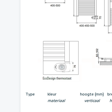
Type
kleur
hoogte (mm)
br
materiaal
verticaal
h