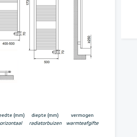
eedte (mm)
diepte (mm)
vermogen
orizontaal
radiatorbuizen
warmteafgifte