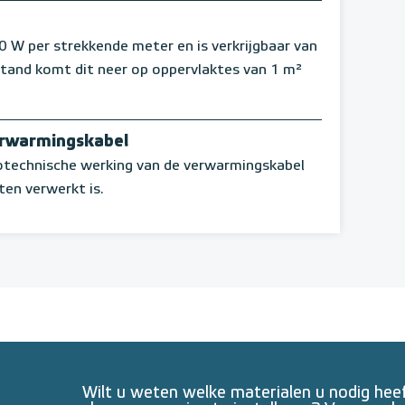
 per strekkende meter en is verkrijgbaar van
stand komt dit neer op oppervlaktes van 1 m²
erwarmingskabel
rotechnische werking van de verwarmingskabel
ten verwerkt is.
Wilt u weten welke materialen u nodig he