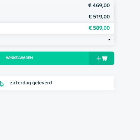
€ 469,00
€ 519,00
€ 589,00
WINKELWAGEN
zaterdag geleverd