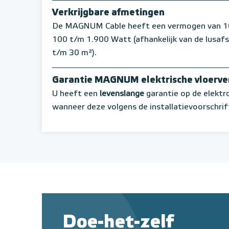
Verkrijgbare afmetingen
De MAGNUM Cable heeft een vermogen van 10 W
100 t/m 1.900 Watt (afhankelijk van de lusaf
t/m 30 m²).
Garantie MAGNUM elektrische vloerv
U heeft een
levenslange
garantie op de elekt
wanneer deze volgens de installatievoorschrif
Doe-het-zelf