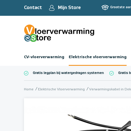
Contact
Mijn Store
Grootste aa
CV-vloerverwarming
Elektrische vloerverwarming
Gratis legplan bij watergedragen systemen
Gratis 
Totaalbedrag (inc
Home
Elektrische Vloerverwarming
Verwarmingskabel in Dek