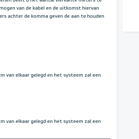
enen deelt u het aantal vierkante meters te
mogen van de kabel en de uitkomst hiervan
fers achter de komma geven de aan te houden
 cm van elkaar gelegd en het systeem zal een
 cm van elkaar gelegd en het systeem zal een