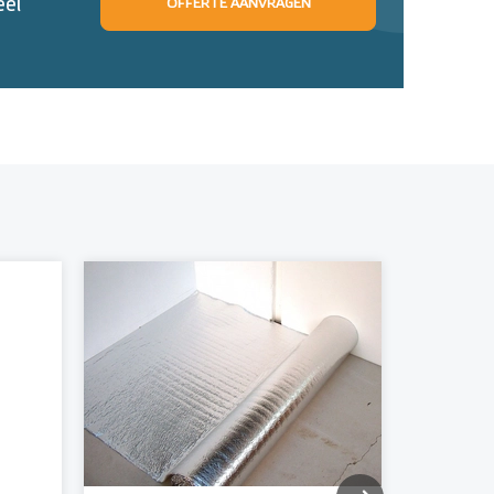
eel
OFFERTE AANVRAGEN