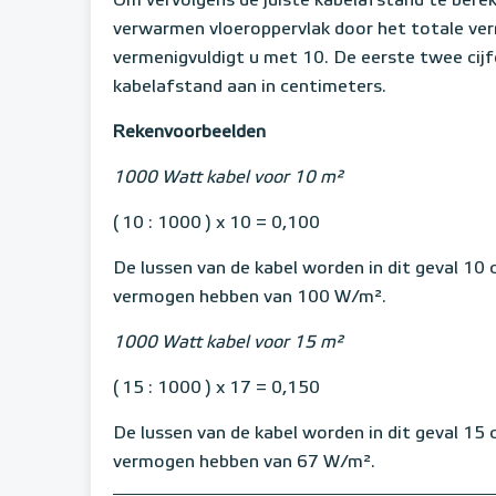
Om vervolgens de juiste kabelafstand te berek
verwarmen vloeroppervlak door het totale ver
vermenigvuldigt u met 10. De eerste twee cij
kabelafstand aan in centimeters.
Rekenvoorbeelden
1000 Watt kabel voor 10 m²
( 10 : 1000 ) x 10 = 0,100
De lussen van de kabel worden in dit geval 10
vermogen hebben van 100 W/m².
1000 Watt kabel voor 15 m²
( 15 : 1000 ) x 17 = 0,150
De lussen van de kabel worden in dit geval 15
vermogen hebben van 67 W/m².