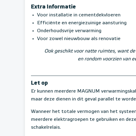
Extra Informatie
Voor installatie in cementdekvloeren
Efficiënte en energiezuinige aansturing
Onderhoudsvrije verwarming
Voor zowel nieuwbouw als renovatie
Ook geschikt voor natte ruimtes, want de 
en rondom voorzien van e
Let op
Er kunnen meerdere MAGNUM verwarmingskabe
maar deze dienen in dit geval parallel te word
Wanneer het totale vermogen van het systeem
meerdere elektragroepen te gebruiken en deze
schakelrelais.