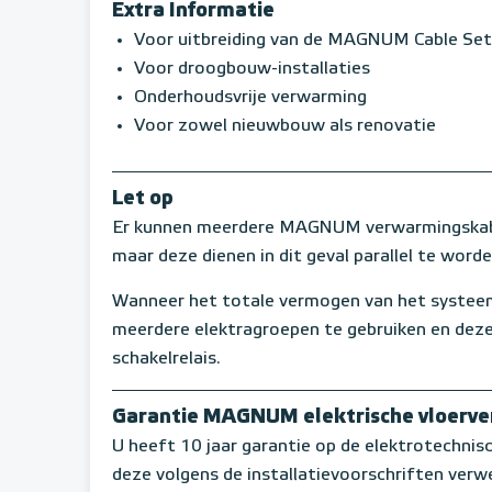
Extra Informatie
Voor uitbreiding van de MAGNUM Cable Set
Voor droogbouw-installaties
Onderhoudsvrije verwarming
Voor zowel nieuwbouw als renovatie
Let op
Er kunnen meerdere MAGNUM verwarmingskabe
maar deze dienen in dit geval parallel te word
Wanneer het totale vermogen van het systeem
meerdere elektragroepen te gebruiken en deze
schakelrelais.
Garantie MAGNUM elektrische vloerv
U heeft 10 jaar garantie op de elektrotechni
deze volgens de installatievoorschriften verwe