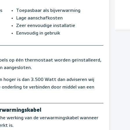
s
Toepasbaar als bijverwarming
Lage aanschafkosten
Zeer eenvoudige installatie
Eenvoudig in gebruik
ls op één thermostaat worden geïnstalleerd,
en aangesloten.
 hoger is dan 3.500 Watt dan adviseren wij
 onderling te verbinden door middel van een
erwarmingskabel
sche werking van de verwarmingskabel wanneer
rkt is.