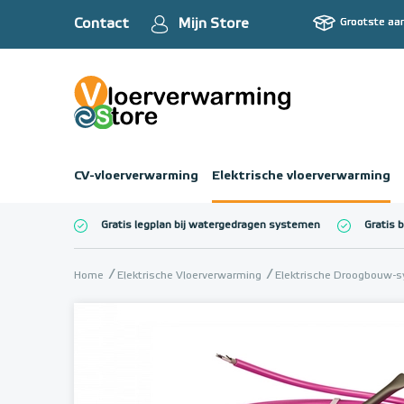
Contact
Mijn Store
Grootste aa
CV-vloerverwarming
Elektrische vloerverwarming
Gratis legplan bij watergedragen systemen
Gratis 
Totaalbedrag (inc
Home
Elektrische Vloerverwarming
Elektrische Droogbouw-