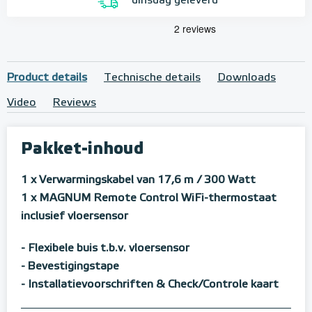
dinsdag geleverd
Product details
Technische details
Downloads
Video
Reviews
Pakket-inhoud
1 x Verwarmingskabel van 17,6 m / 300 Watt
1 x MAGNUM Remote Control WiFi-thermostaat
inclusief vloersensor
- Flexibele buis t.b.v. vloersensor
- Bevestigingstape
- Installatievoorschriften & Check/Controle kaart