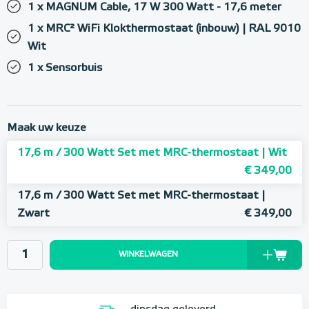
1 x MAGNUM Cable, 17 W 300 Watt - 17,6 meter
1 x MRC² WiFi Klokthermostaat (inbouw) | RAL 9010
Wit
1 x Sensorbuis
Maak uw keuze
17,6 m / 300 Watt Set met MRC-thermostaat | Wit
€ 349,00
17,6 m / 300 Watt Set met MRC-thermostaat |
Zwart
€ 349,00
WINKELWAGEN