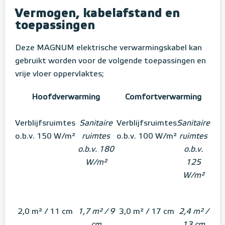
Vermogen, kabelafstand en
toepassingen
Deze MAGNUM elektrische verwarmingskabel kan
gebruikt worden voor de volgende toepassingen en
vrije vloer oppervlaktes;
Hoofdverwarming
Comfortverwarming
Verblijfsruimtes
Sanitaire
Verblijfsruimtes
Sanitaire
o.b.v. 150 W/m²
ruimtes
o.b.v. 100 W/m²
ruimtes
o.b.v. 180
o.b.v.
W/m²
125
W/m²
2,0 m² / 11 cm
1,7 m² / 9
3,0 m² / 17 cm
2,4 m² /