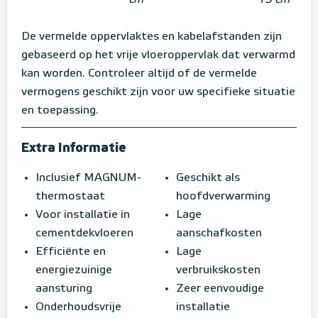
cm
13 cm
De vermelde oppervlaktes en kabelafstanden zijn
gebaseerd op het vrije vloeroppervlak dat verwarmd
kan worden. Controleer altijd of de vermelde
vermogens geschikt zijn voor uw specifieke situatie
en toepassing.
Extra Informatie
Inclusief MAGNUM-
Geschikt als
thermostaat
hoofdverwarming
Voor installatie in
Lage
cementdekvloeren
aanschafkosten
Efficiënte en
Lage
energiezuinige
verbruikskosten
aansturing
Zeer eenvoudige
Onderhoudsvrije
installatie