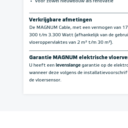
Voor zowel nieuwbouw als renovatie
Verkrijgbare afmetingen
De MAGNUM Cable, met een vermogen van 17 W 
300 t/m 3.300 Watt (afhankelijk van de gebru
vloeroppervlaktes van 2 m² t/m 30 m²).
Garantie MAGNUM elektrische vloerv
U heeft een
levenslange
garantie op de elekt
wanneer deze volgens de installatievoorschrif
de vloersensor.