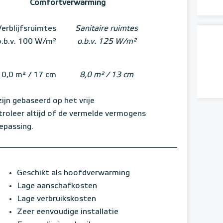
Comfortverwarming
erblijfsruimtes
Sanitaire ruimtes
o.b.v. 100 W/m²
o.b.v. 125 W/m²
10,0 m² / 17 cm
8,0 m² / 13 cm
jn gebaseerd op het vrije
roleer altijd of de vermelde vermogens
oepassing.
Geschikt als hoofdverwarming
Lage aanschafkosten
Lage verbruikskosten
Zeer eenvoudige installatie