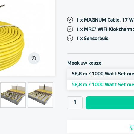
1 x MAGNUM Cable, 17 W 
1 x MRC² WiFi Kloktherm
1 x Sensorbuis
Maak uw keuze
58,8 m / 1000 Watt Set me
58,8 m / 1000 Watt Set m