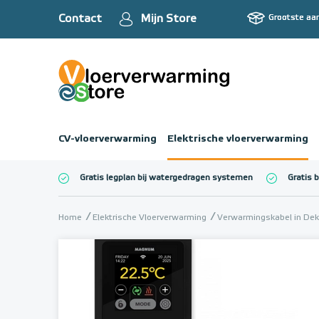
Contact
Mijn Store
Grootste aa
CV-vloerverwarming
Elektrische vloerverwarming
Gratis legplan bij watergedragen systemen
Gratis 
Totaalbedrag (inc
Home
Elektrische Vloerverwarming
Verwarmingskabel in Dek