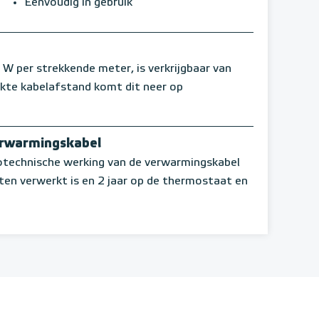
Eenvoudig in gebruik
per strekkende meter, is verkrijgbaar van
ikte kabelafstand komt dit neer op
erwarmingskabel
rotechnische werking van de verwarmingskabel
ten verwerkt is en 2 jaar op de thermostaat en