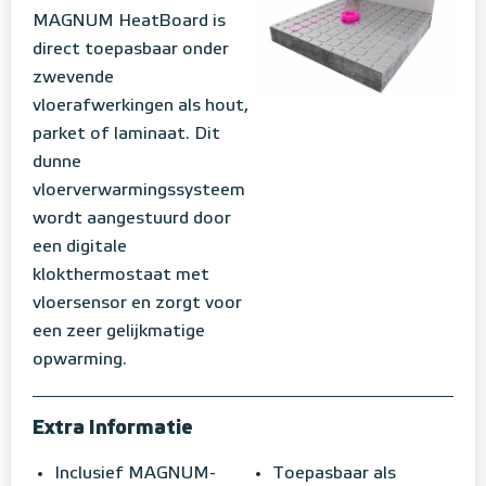
MAGNUM HeatBoard is
direct toepasbaar onder
zwevende
vloerafwerkingen als hout,
parket of laminaat. Dit
dunne
vloerverwarmingssysteem
wordt aangestuurd door
een digitale
klokthermostaat met
vloersensor en zorgt voor
een zeer gelijkmatige
opwarming.
Extra Informatie
Inclusief MAGNUM-
Toepasbaar als