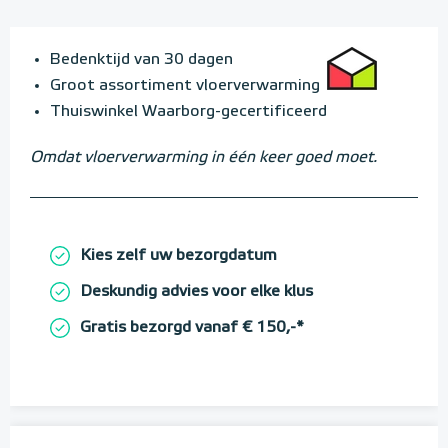
Bedenktijd van 30 dagen
Groot assortiment vloerverwarming
Thuiswinkel Waarborg-gecertificeerd
Omdat vloerverwarming in één keer goed moet.
Kies zelf uw bezorgdatum
Deskundig advies voor elke klus
Gratis bezorgd vanaf € 150,-*