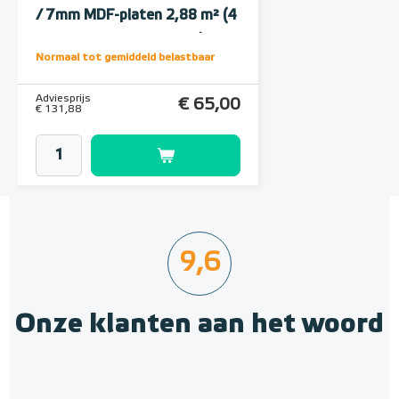
/ 7mm MDF-platen 2,88 m² (4
onder- en 4 bovenplaten)
Normaal tot gemiddeld belastbaar
Adviesprijs
€ 65,00
€ 131,88
9,6
Onze klanten aan het woord