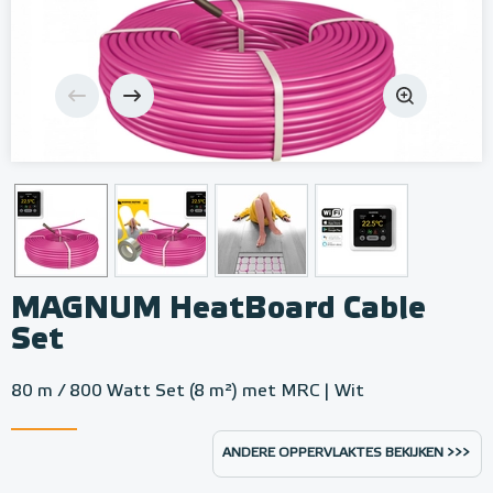
MAGNUM HeatBoard Cable
Set
80 m / 800 Watt Set (8 m²) met MRC | Wit
ANDERE OPPERVLAKTES BEKIJKEN >>>