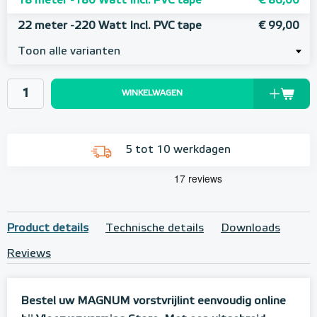
18 meter -180 Watt Incl. PVC tape
€ 86,00
22 meter -220 Watt Incl. PVC tape
€ 99,00
Toon alle varianten
WINKELWAGEN
5 tot 10 werkdagen
Product details
Technische details
Downloads
Reviews
Bestel uw MAGNUM vorstvrijlint eenvoudig online