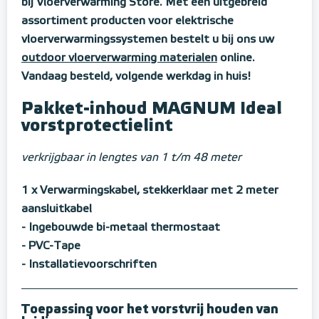
bij Vloerverwarming Store. Met een uitgebreid
assortiment producten voor elektrische
vloerverwarmingssystemen bestelt u bij ons uw
outdoor vloerverwarming materialen
online.
Vandaag besteld, volgende werkdag in huis!
Pakket-inhoud MAGNUM Ideal
vorstprotectielint
verkrijgbaar in lengtes van 1 t/m 48 meter
1 x Verwarmingskabel, stekkerklaar met 2 meter
aansluitkabel
- Ingebouwde bi-metaal thermostaat
- PVC-Tape
- Installatievoorschriften
Toepassing voor het vorstvrij houden van