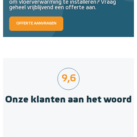
om vloerverwarming te installeren? Vraag
geheel vrijblijvend een offerte aan.
OFFERTE AANVRAGEN
9,6
Onze klanten aan het woord