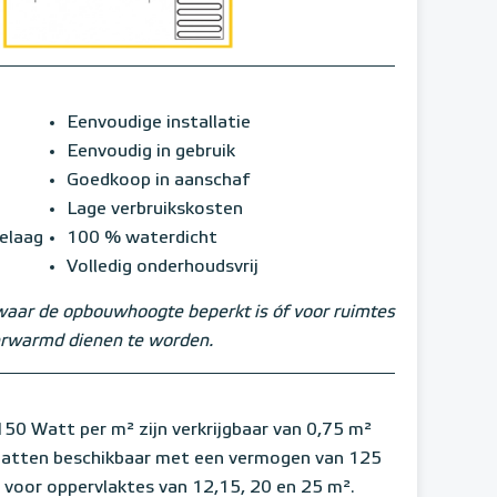
Eenvoudige installatie
Eenvoudig in gebruik
Goedkoop in aanschaf
Lage verbruikskosten
ielaag
100 % waterdicht
Volledig onderhoudsvrij
waar de opbouwhoogte beperkt is óf voor ruimtes
verwarmd dienen te worden.
Watt per m² zijn verkrijgbaar van 0,75 m²
 matten beschikbaar met een vermogen van 125
 voor oppervlaktes van 12,15, 20 en 25 m².