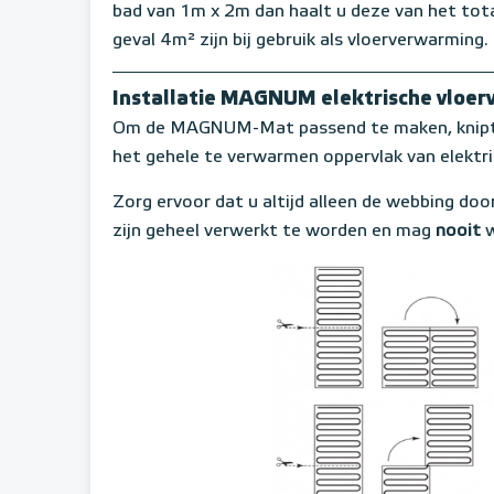
bad van 1m x 2m dan haalt u deze van het tota
geval 4m² zijn bij gebruik als vloerverwarming.
Installatie MAGNUM elektrische vloe
Om de MAGNUM-Mat passend te maken, knipt u
het gehele te verwarmen oppervlak van elektr
Zorg ervoor dat u altijd alleen de webbing door
zijn geheel verwerkt te worden en mag
nooit
w