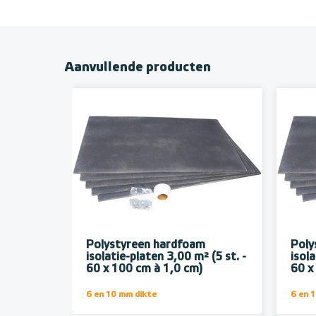
Aanvullende producten
Polystyreen hardfoam
Poly
isolatie-platen 3,00 m² (5 st. -
isola
60 x 100 cm à 1,0 cm)
60 x
6 en 10 mm dikte
6 en 