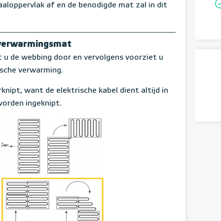
aloppervlak af en de benodigde mat zal in dit
rverwarmingsmat
 de webbing door en vervolgens voorziet u
ische verwarming.
knipt, want de elektrische kabel dient altijd in
orden ingeknipt.