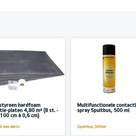
styreen hardfoam
Multifunctionele contactl
tie-platen 4,80 m² (8 st. -
spray Spuitbus, 500 ml
 100 cm à 0,6 cm)
10 mm dikte
Spuitbus, 500ml