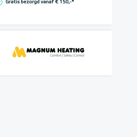
Gratis bezorgd vanaf € 150,-*