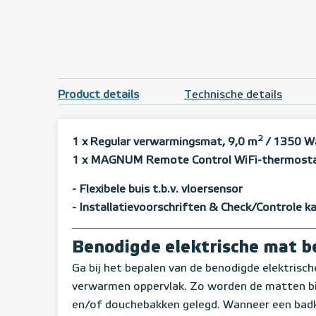
Product details
Technische details
2
1 x Regular verwarmingsmat, 9,0 m
/ 1350 W
1 x MAGNUM Remote Control WiFi-thermostaat
- Flexibele buis t.b.v. vloersensor
- Installatievoorschriften & Check/Controle k
Benodigde elektrische mat 
Ga bij het bepalen van de benodigde elektrische 
verwarmen oppervlak. Zo worden de matten bij
en/of douchebakken gelegd. Wanneer een badk