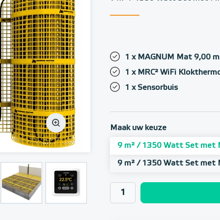
1 x MAGNUM Mat 9,00 m²
1 x MRC² WiFi Klokthermo
1 x Sensorbuis
Maak uw keuze
9 m² / 1350 Watt Set met 
9 m² / 1350 Watt Set met