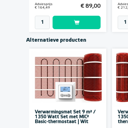
Adviesprijs
Advies
€ 89,00
€ 164,49
€ 212
Alternatieve producten
Verwarmingsmat Set 9 m² /
Verw
1350 Watt Set met MIC²
1350
Basic-thermostaat | Wit
ther