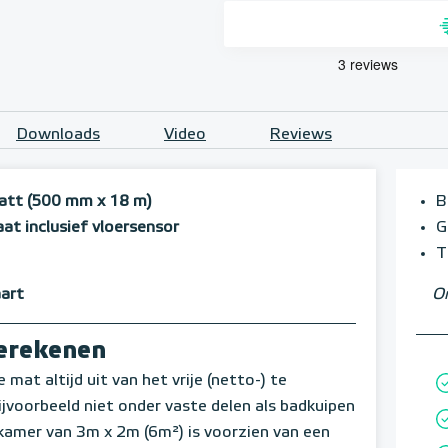
Downloads
Video
Reviews
att (500 mm x 18 m)
B
 inclusief vloersensor
G
T
aart
Om
berekenen
mat altijd uit van het vrije (netto-) te
voorbeeld niet onder vaste delen als badkuipen
amer van 3m x 2m (6m²) is voorzien van een