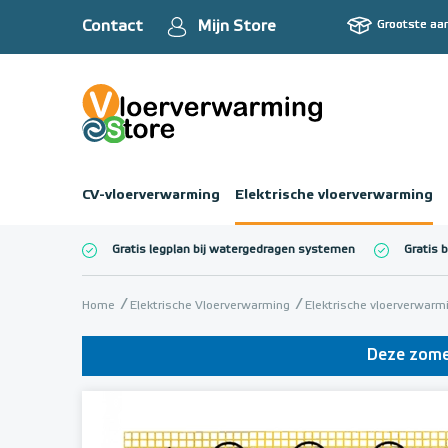
Contact
Mijn Store
Grootste aa
CV-vloerverwarming
Elektrische vloerverwarming
Gratis legplan bij watergedragen systemen
Gratis 
Totaalbedrag (inc
Home
Elektrische Vloerverwarming
Elektrische vloerverwar
Deze zomer