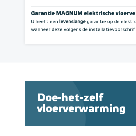
Garantie MAGNUM elektrische vloerv
U heeft een
levenslange
garantie op de elekt
wanneer deze volgens de installatievoorschrif
Doe-het-zelf
vloerverwarming