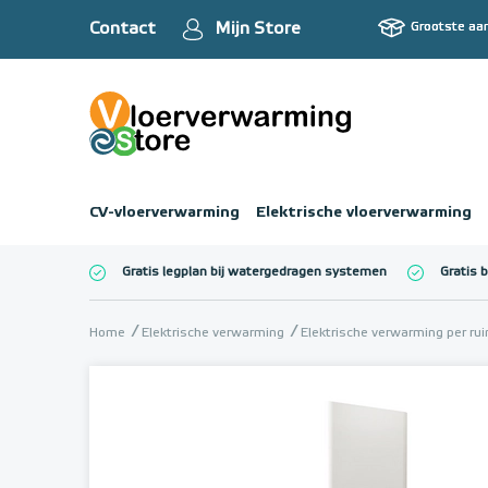
Contact
Mijn Store
Grootste aa
CV-vloerverwarming
Elektrische vloerverwarming
Gratis legplan bij watergedragen systemen
Gratis 
Totaalbedrag (inc
Home
Elektrische verwarming
Elektrische verwarming per ru