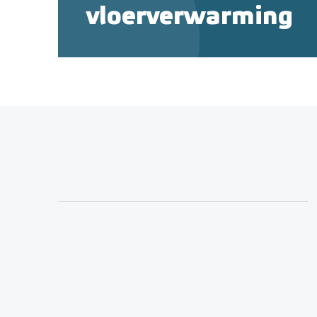
vloerverwarming