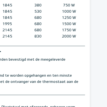
1845
380
750 W
1845
530
1000 W
1845
680
1250 W
1995
680
1500 W
2145
680
1750 W
2145
830
2000 W
r
orden bevestigd met de meegeleverde
and te worden opgehangen en ten minste
met de ontvanger van de thermostaat aan de