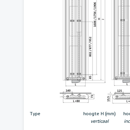
Type
hoogte H (mm)
ho
verticaal
inc