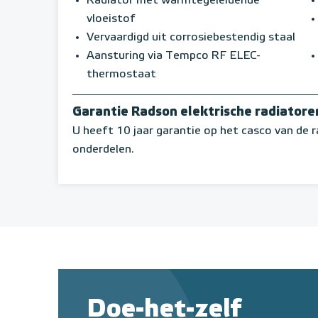
Radiator met warmtegeleidende
vloeistof
Vervaardigd uit corrosiebestendig staal
Aansturing via Tempco RF ELEC-
thermostaat
Garantie Radson elektrische radiatore
U heeft 10 jaar garantie op het casco van de r
onderdelen.
Doe-het-zelf