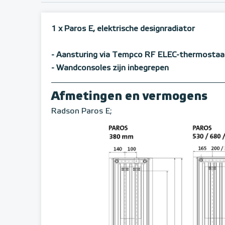
1 x Paros E, elektrische designradiator
- Aansturing via Tempco RF ELEC-thermostaa
- Wandconsoles zijn inbegrepen
Afmetingen en vermogens
Radson Paros E;