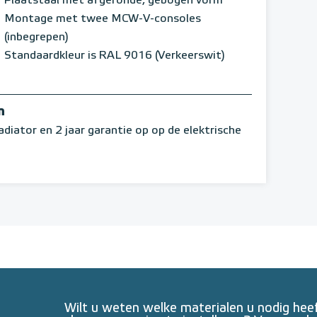
Plaatstaal met afgeronde, gebogen vorm
Montage met twee MCW-V-consoles
(inbegrepen)
Standaardkleur is RAL 9016 (Verkeerswit)
n
adiator en 2 jaar garantie op op de elektrische
Wilt u weten welke materialen u nodig he