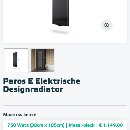
Paros E Elektrische
Designradiator
Maak uw keuze
750 Watt (38cm x 185cm) | Metal-black
€ 1.149,00