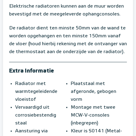
Elektrische radiatoren kunnen aan de muur worden
bevestigd met de meegeleverde ophangconsoles.
De radiator dient ten minste 50mm van de wand te
worden opgehangen en ten minste 150mm vanaf
de vloer (houd hierbij rekening met de ontvanger van
de thermostaat aan de onderzijde van de radiator).
Extra Informatie
Radiator met
Plaatstaal met
warmtegeleidende
afgeronde, gebogen
vloeistof
vorm
Vervaardigd uit
Montage met twee
corrosiebestendig
MCW-V-consoles
staal
(inbegrepen)
Aansturing via
Kleur is S0141 (Metal-