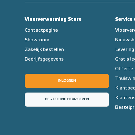
Vloerverwarming Store
Service
Contactpagina
Vloerve
Showroom
Nieuwsb
Zakelijk bestellen
Levering
Bedrijfsgegevens
Gratis l
Offerte
Thuiswin
INLOGGEN
Klantbeo
Klantens
BESTELLING HERROEPEN
Bestelpr