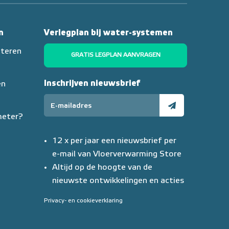
n
Verlegplan bij water-systemen
nteren
GRATIS LEGPLAN AANVRAGEN
Inschrijven nieuwsbrief
en
meter?
12 x per jaar een nieuwsbrief per
e-mail van Vloerverwarming Store
Altijd op de hoogte van de
nieuwste ontwikkelingen en acties
Privacy- en cookieverklaring