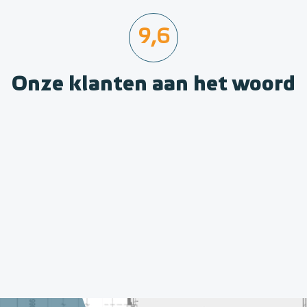
9,6
Onze klanten aan het woord