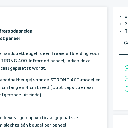
B
G
nfraroodpanelen
T
tst paneel
Om
 handdoekbeugel is een fraaie uitbreiding voor
TRONG 400-Infrarood paneel, indien deze
icaal geplaatst wordt.
handdoekbeugel voor de STRONG 400-modellen
0 cm lang en 4 cm breed (loopt taps toe naar
afgeronde uiteinde).
e bevestigen op verticaal geplaatste
 slechts één beugel per paneel.