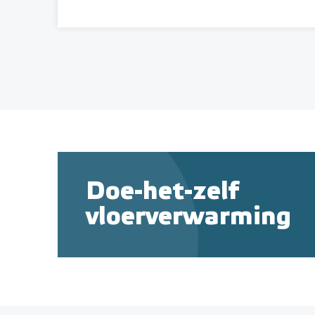
Doe-het-zelf
vloerverwarming