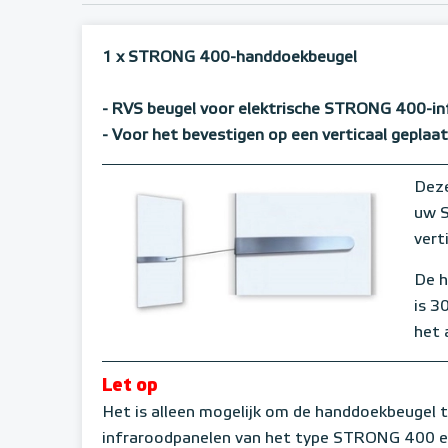
1 x STRONG 400-handdoekbeugel
- RVS beugel voor elektrische STRONG 400-i
- Voor het bevestigen op een verticaal geplaa
Deze
uw S
vert
De 
is 3
het 
Let op
Het is alleen mogelijk om de handdoekbeugel t
infraroodpanelen van het type STRONG 400 en