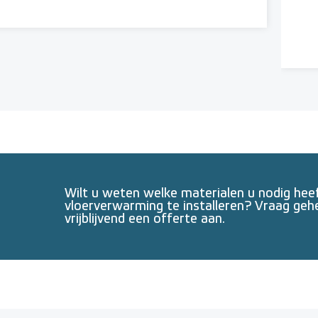
Wilt u weten welke materialen u nodig he
vloerverwarming te installeren? Vraag geh
vrijblijvend een offerte aan.