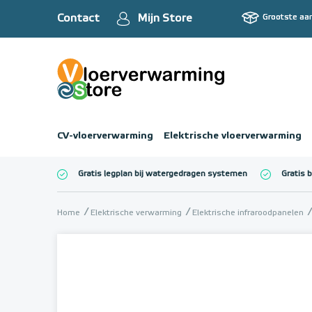
Contact
Mijn Store
Grootste aa
CV-vloerverwarming
Elektrische vloerverwarming
Gratis legplan bij watergedragen systemen
Gratis 
Totaalbedrag (inc
Home
Elektrische verwarming
Elektrische infraroodpanelen