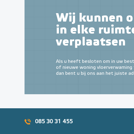
Wij kunnen o
in elke ruimt
verplaatsen
Als u heeft besloten om in uw bes
of nieuwe woning vloerverwaming t
dan bent u bij ons aan het juiste ad
085 30 31 455