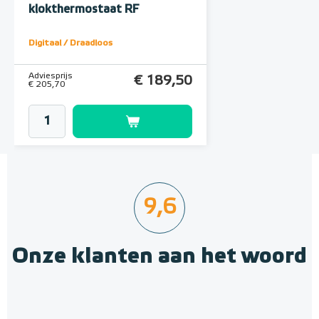
klokthermostaat RF
Klokthermostaat
Digitaal / Draadloos
Adviesprijs
€ 189,50
€ 205,70
9,6
Onze klanten aan het woord