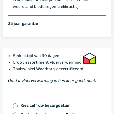
is dusdanig ontworpen dat deze een hoge
weerstand biedt tegen trekkracht).
25 jaar garantie
Bedenktijd van 30 dagen
Groot assortiment vloerverwarming
Thuiswinkel Waarborg-gecertificeerd
Omdat vloerverwarming in één keer goed moet.
Kies zelf uw bezorgdatum