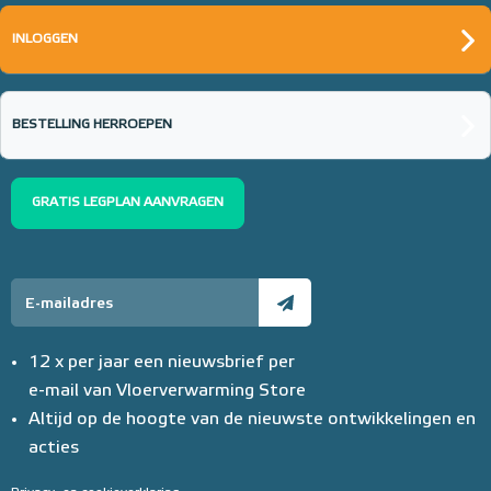
INLOGGEN
BESTELLING HERROEPEN
GRATIS LEGPLAN AANVRAGEN
12 x per jaar een nieuwsbrief per
e-mail van Vloerverwarming Store
Altijd op de hoogte van de nieuwste ontwikkelingen en
acties