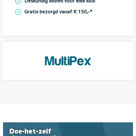
Deskundig advies voor elke klus
Gratis bezorgd vanaf € 150,-*
Doe-het-zelf