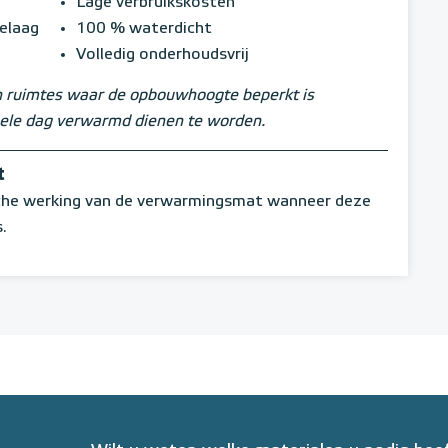
Lage verbruikskosten
ielaag
100 % waterdicht
Volledig onderhoudsvrij
n ruimtes waar de opbouwhoogte beperkt is
ehele dag verwarmd dienen te worden.
t
ische werking van de verwarmingsmat wanneer deze
.