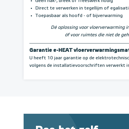
Geen hak-, breek of freeswerk nodig
Direct te verwerken in tegellijm of egalisat
Toepasbaar als hoofd - of bijverwarming
Dé oplossing voor vloerverwarming i
óf voor ruimtes die niet de g
Garantie e-HEAT vloerverwarmingsma
U heeft 10 jaar garantie op de elektrotechn
volgens de installatievoorschriften verwerkt is