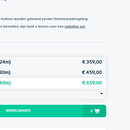
g matten worden geleverd zonder thermostaatregeling.
 bestellen, dan kunt u kiezen voor een
volledige set
.
 24m)
€ 359,00
 30m)
€ 459,00
 40m)
€ 659,00
WINKELWAGEN