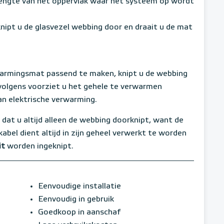
lengte van het oppervlak waar het systeem op wordt
knipt u de glasvezel webbing door en draait u de mat
armingsmat passend te maken, knipt u de webbing
volgens voorziet u het gehele te verwarmen
an elektrische verwarming.
 dat u altijd alleen de webbing doorknipt, want de
kabel dient altijd in zijn geheel verwerkt te worden
it
worden ingeknipt.
Eenvoudige installatie
Eenvoudig in gebruik
Goedkoop in aanschaf