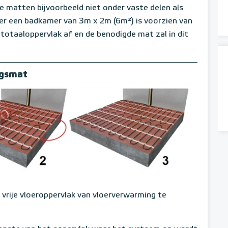
 matten bijvoorbeeld niet onder vaste delen als
r een badkamer van 3m x 2m (6m²) is voorzien van
totaaloppervlak af en de benodigde mat zal in dit
ngsmat
vrije vloeroppervlak van vloerverwarming te