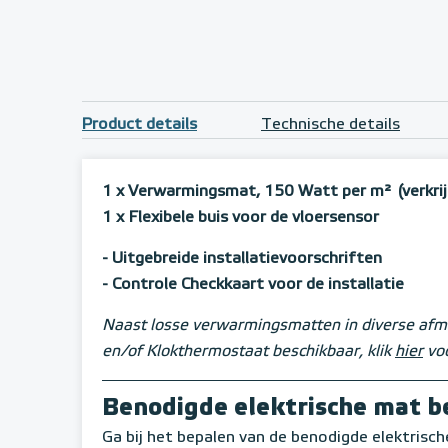
Product details
Technische details
1 x Verwarmingsmat, 150 Watt per m²
(verkri
1 x Flexibele buis voor de vloersensor
- Uitgebreide installatievoorschriften
- Controle Checkkaart voor de installatie
Naast losse verwarmingsmatten in diverse afme
en/of Klokthermostaat beschikbaar, klik
hier
voo
Benodigde elektrische mat 
Ga bij het bepalen van de benodigde elektrisc