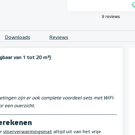
Downloads
Reviews
jgbaar van 1 tot 20 m²)
tingen zijn er ook complete voordeel-sets met WiFi-
r een overzicht.
berekenen
he
vloerverwarmingsmat
altijd uit van het vrije