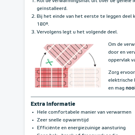
Rol de verwarmingsmat uit over de gehele 
geïnstalleerd.
Bij het einde van het eerste te leggen deel 
180°.
Vervolgens legt u het volgende deel.
Om de verw
door en ver
oppervlak v
Zorg ervoor
elektrische 
en mag
noo
Extra Informatie
Hele comfortabele manier van verwarmen
Zeer snelle opwarmtijd
Efficiënte en energiezuinige aansturing