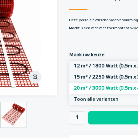
Deze losse elektrische vloerverwarmin
Mocht u een mat met thermostaat willen
Maak uw keuze
12 m² / 1800 Watt (0,5m x
15 m² / 2250 Watt (0,5m x
20 m² / 3000 Watt (0,5m x
Toon alle varianten