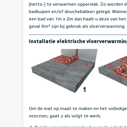
(netto-) te verwarmen oppervlak. Zo worden de
badkuipen en/of douchebakken gelegd. Wannee
een bad van 1m x 2m dan haalt u deze van het 
geval 4m² zijn bij gebruik als vloerverwarming.
Installatie elektrische vloerverwarmi
Om de mat op maat te maken en het volledige 
voorzien, gaat u als volgt te werk;