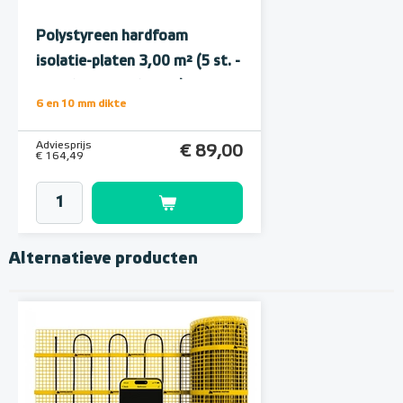
Polystyreen hardfoam
isolatie-platen 3,00 m² (5 st. -
60 x 100 cm à 1,0 cm)
6 en 10 mm dikte
Adviesprijs
€ 89,00
€ 164,49
Alternatieve producten