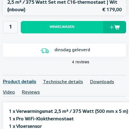
2,5 m² / 375 Watt Set met C16-thermostaat | Wit
(inbouw)
€ 179,00
WINKELWAGEN
dinsdag geleverd
Product details
Technische details
Downloads
Video
Reviews
1 x Verwarmingsmat 2,5 m² / 375 Watt (500 mm x 5 m)
1 x Pro WiFi-Klokthermostaat
1 x Vloersensor