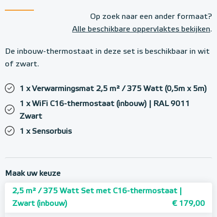
Op zoek naar een ander formaat?
Alle beschikbare oppervlaktes bekijken
.
De inbouw-thermostaat in deze set is beschikbaar in wit
of zwart.
1 x Verwarmingsmat 2,5 m² / 375 Watt (0,5m x 5m)
1 x WiFi C16-thermostaat (inbouw) | RAL 9011
Zwart
1 x Sensorbuis
Maak uw keuze
2,5 m² / 375 Watt Set met C16-thermostaat |
Zwart (inbouw)
€ 179,00