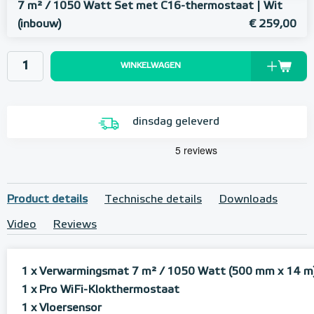
7 m² / 1050 Watt Set met C16-thermostaat | Wit
(inbouw)
€ 259,00
WINKELWAGEN
dinsdag geleverd
Product details
Technische details
Downloads
Video
Reviews
1 x Verwarmingsmat 7 m² / 1050 Watt (500 mm x 14 m
1 x Pro WiFi-Klokthermostaat
1 x Vloersensor