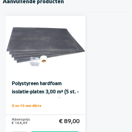
Aanvullende producten
Polystyreen hardfoam
isolatie-platen 3,00 m² (5 st. -
60 x 100 cm à 1,0 cm)
6 en 10 mm dikte
Adviesprijs
€ 89,00
€ 164,49