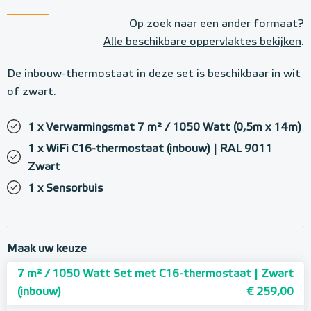
Op zoek naar een ander formaat?
Alle beschikbare oppervlaktes bekijken
.
De inbouw-thermostaat in deze set is beschikbaar in wit
of zwart.
1 x Verwarmingsmat 7 m² / 1050 Watt (0,5m x 14m)
1 x WiFi C16-thermostaat (inbouw) | RAL 9011
Zwart
1 x Sensorbuis
Maak uw keuze
7 m² / 1050 Watt Set met C16-thermostaat | Zwart
(inbouw)
€ 259,00