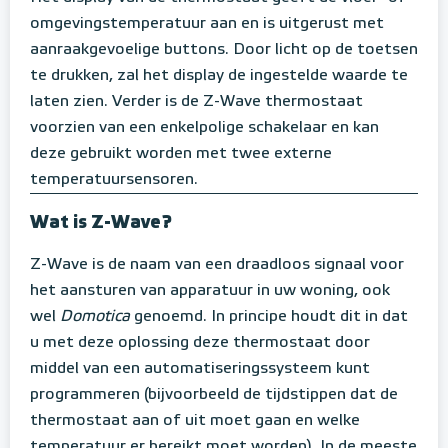
omgevingstemperatuur aan en is uitgerust met
aanraakgevoelige buttons. Door licht op de toetsen
te drukken, zal het display de ingestelde waarde te
laten zien. Verder is de Z-Wave thermostaat
voorzien van een enkelpolige schakelaar en kan
deze gebruikt worden met twee externe
temperatuursensoren.
Wat is Z-Wave?
Z-Wave is de naam van een draadloos signaal voor
het aansturen van apparatuur in uw woning, ook
wel
Domotica
genoemd. In principe houdt dit in dat
u met deze oplossing deze thermostaat door
middel van een automatiseringssysteem kunt
programmeren (bijvoorbeeld de tijdstippen dat de
thermostaat aan of uit moet gaan en welke
temperatuur er bereikt moet worden). In de meeste