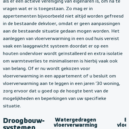
als er een actieve vereniging van eigenaren is, om na te
vragen wat er is toegestaan. Zo mag er in
appertementen bijvoorbeeld niet altijd worden gefreesd
in de bestaande dekvloer, omdat er geen aanpassingen
aan de bestaande situatie gedaan mogen worden. Het
aanleggen van vloerverwarming in een oud huis vereist
vaak een laaggewicht systeem doordat er op een
houten ondervloer wordt geïnstalleerd en extra isolatie
om warmteverlies te minimaliseren is hierbij vaak ook
van belang. Of er nu wordt gekozen voor
vloerverwarming in een appartement of u besluit om
vloerverwarming aan te leggen in een jaren '30 woning,
zorg ervoor dat u goed op de hoogte bent van de
mogelijkheden en beperkingen van uw specifieke
situatie.
Droogbouw-
Watergedragen
E
vloerverwarming
vloe
systemen