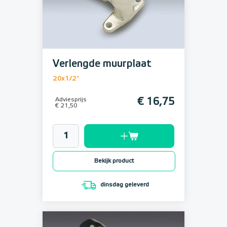
Verlengde muurplaat
20x1/2"
Adviesprijs
€ 16,75
€ 21,50
Bekijk product
dinsdag geleverd