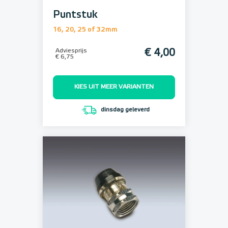
Puntstuk
16, 20, 25 of 32mm
Adviesprijs
€ 4,00
€ 6,75
KIES UIT MEER VARIANTEN
dinsdag geleverd