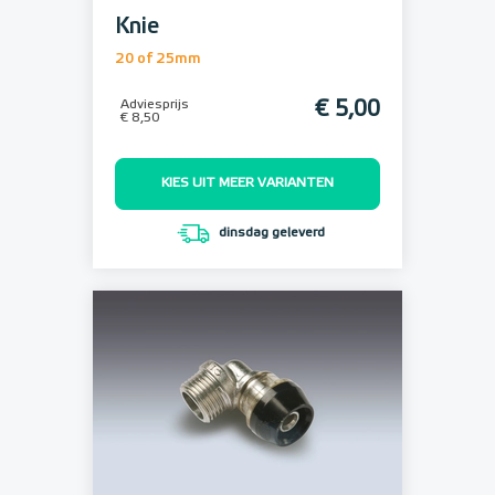
Knie
20 of 25mm
Adviesprijs
€ 5,00
€ 8,50
KIES UIT MEER VARIANTEN
dinsdag geleverd