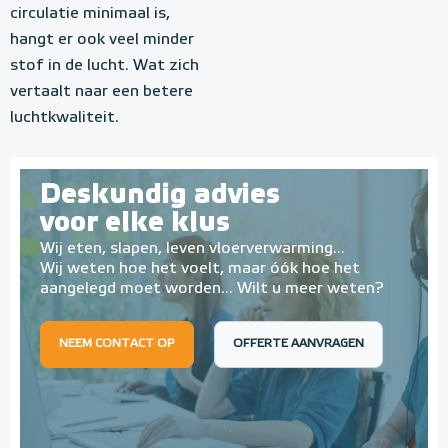
circulatie minimaal is,
hangt er ook veel minder
stof in de lucht. Wat zich
vertaalt naar een betere
luchtkwaliteit.
Deskundig advies
voor elke klus
Wij eten, slapen, leven vloerverwarming...
Wij weten hoe het voelt, maar óók hoe het
aangelegd moet worden... Wilt u meer weten?
NEEM CONTACT OP
OFFERTE AANVRAGEN