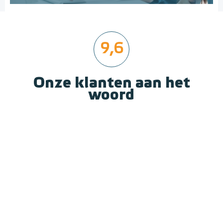
9,6
Onze klanten aan het
woord