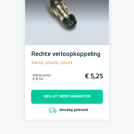
Rechte verloopkoppeling
20x16, 25x20, 32x25
Adviesprijs
€ 5,25
€ 8,50
KIES UIT MEER VARIANTEN
dinsdag geleverd