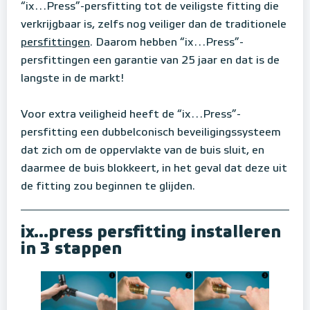
“ix…Press”-persfitting tot de veiligste fitting die
verkrijgbaar is, zelfs nog veiliger dan de traditionele
persfittingen
. Daarom hebben “ix…Press”-
persfittingen een garantie van 25 jaar en dat is de
langste in de markt!
Voor extra veiligheid heeft de “ix…Press”-
persfitting een dubbelconisch beveiligingssysteem
dat zich om de oppervlakte van de buis sluit, en
daarmee de buis blokkeert, in het geval dat deze uit
de fitting zou beginnen te glijden.
ix...press persfitting installeren
in 3 stappen