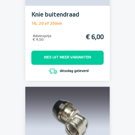
Knie buitendraad
16, 20 of 25mm
Adviesprijs
€ 6,00
€ 9,50
KIES UIT MEER VARIANTEN
dinsdag geleverd