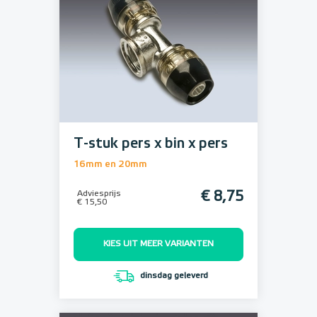
T-stuk pers x bin x pers
16mm en 20mm
Adviesprijs
€ 8,75
€ 15,50
KIES UIT MEER VARIANTEN
dinsdag geleverd