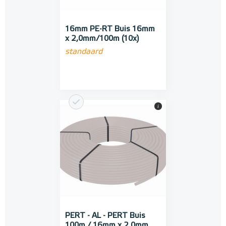
16mm PE-RT Buis 16mm
x 2,0mm/100m (10x)
standaard
i
PERT - AL - PERT Buis
100m / 16mm x 2,0mm