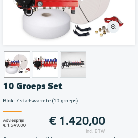
10 Groeps Set
Blok- / stadswarmte (10 groeps)
€ 1.420,00
Adviesprijs
€ 1.549,00
incl. BTW