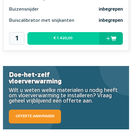
Buizensnijder
inbegrepen
Buiscalibrator met snijkanten
inbegrepen
€ 1.420,00
Doe-het-zelf
vloerverwarming
Wilt u weten welke materialen u nodig heeft
om vloerverwarming te installeren? Vraag
geheel vrijblijvend een offerte aan.
OFFERTE AANVRAGEN