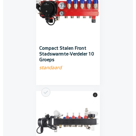
Compact Stalen Front
Stadswarmte-Verdeler 10
Groeps
standaard
i