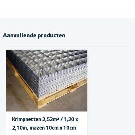
Aanvullende producten
Krimpnetten 2,52m² / 1,20 x
2,10m, mazen 10cm x 10cm