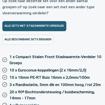
Op zoek naar dezelfde set voor een ander aantal
groepen of op zoek naar een set met een ander type
vloerverwarming verdeler?
ALLE SETS MET STADSWARMTE-VERDELER
ALLE BESCHIKBARE SETS BEKIJKEN
1 x Compact Stalen Front Stadswarmte-Verdeler 10
Groeps
10 x Euroconus-koppelingen (2 x 16mm/2,0)
10 x 16mm PE-RT Buis 16mm x 2,0mm/100m
3 x Randisolatie, 5mm dik en 100mm hoog / rol 25m
20 x 90° Bochtondersteuning / buisbescherming,
14mm - 17mm