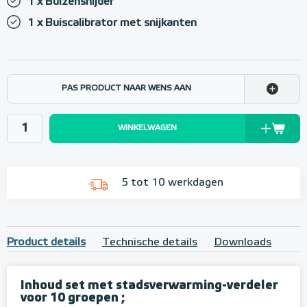
1 x Buizensnijder
1 x Buiscalibrator met snijkanten
PAS PRODUCT NAAR WENS AAN
WINKELWAGEN
5 tot 10 werkdagen
Product details
Technische details
Downloads
Inhoud set met stadsverwarming-verdeler
voor 10 groepen ;