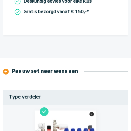
Deskundig advies voor elke klus
Gratis bezorgd vanaf € 150,-*
Pas uw set naar wens aan
Type verdeler
i