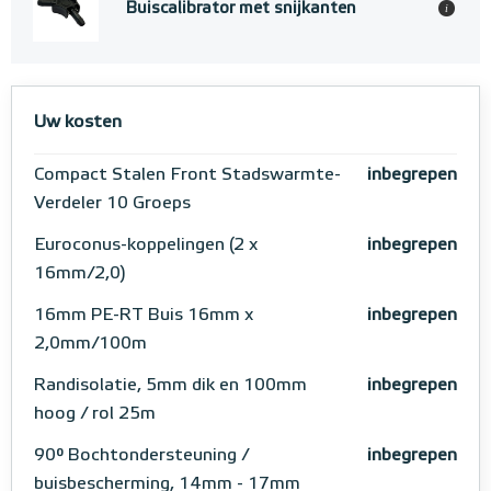
Buiscalibrator met snijkanten
i
Uw kosten
Compact Stalen Front Stadswarmte-
inbegrepen
Verdeler 10 Groeps
Euroconus-koppelingen (2 x
inbegrepen
16mm/2,0)
16mm PE-RT Buis 16mm x
inbegrepen
2,0mm/100m
Randisolatie, 5mm dik en 100mm
inbegrepen
hoog / rol 25m
90° Bochtondersteuning /
inbegrepen
buisbescherming, 14mm - 17mm