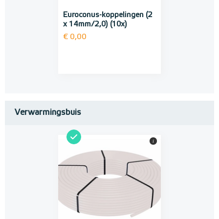
Euroconus-koppelingen (2
x 14mm/2,0) (10x)
€ 0,00
Verwarmingsbuis
i