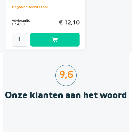
Gegalvaniseerd staal
Adviesprijs
€ 12,10
€ 14,50
9,6
Onze klanten aan het woord
Geïsoleerde Noppenplaten