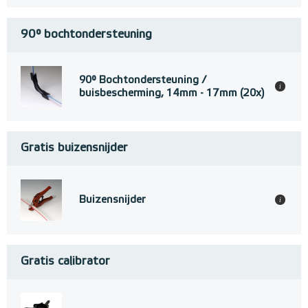
90° bochtondersteuning
90° Bochtondersteuning /
i
buisbescherming, 14mm - 17mm (20x)
Gratis buizensnijder
Buizensnijder
i
Gratis calibrator