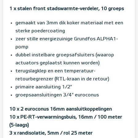
1 x stalen front stadswarmte-verdeler, 10 groeps
gemaakt van 3mm dik koker materiaal met een
sterke poedercoating
zeer stille energiezuinige Grundfos ALPHA1-
pomp
dubbel instelbare groepsafsluiters (waarop
actuators geplaatst kunnen worden)
terugslagklep en een temperatuur-
retourbegrenzer (RTL-kraan in de retour)
primaire aansluiting 1/2"
groepsaansluitingen 3/4" euroconus
10 x 2 euroconus 16mm aansluitkoppelingen
10 x PE-RT-verwarmingsbuis, 16mm / 100 meter
(5-laags)
3 x randisolatie, 5mm / rol 25 meter