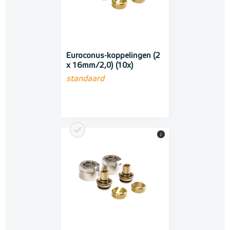
Euroconus-koppelingen (2
x 16mm/2,0) (10x)
standaard
i