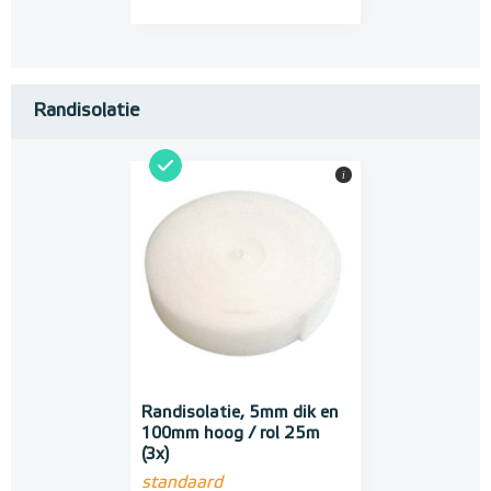
Randisolatie
i
Randisolatie, 5mm dik en
100mm hoog / rol 25m
(3x)
standaard