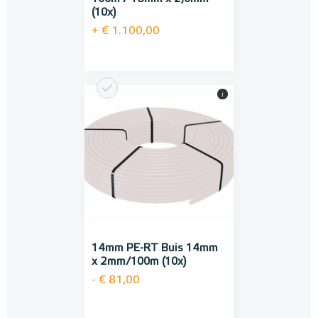
(10x)
+ € 1.100,00
i
14mm PE-RT Buis 14mm
x 2mm/100m (10x)
- € 81,00