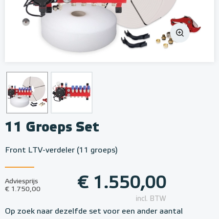
11 Groeps Set
Front LTV-verdeler (11 groeps)
€ 1.550,00
Adviesprijs
€ 1.750,00
incl. BTW
Op zoek naar dezelfde set voor een ander aantal