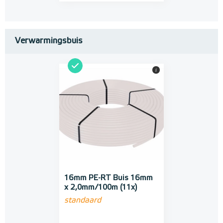
Verwarmingsbuis
i
16mm PE-RT Buis 16mm
x 2,0mm/100m (11x)
standaard