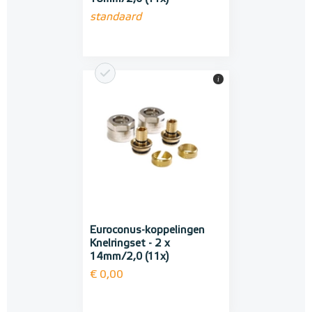
standaard
i
Euroconus-koppelingen
Knelringset - 2 x
14mm/2,0 (11x)
€ 0,00