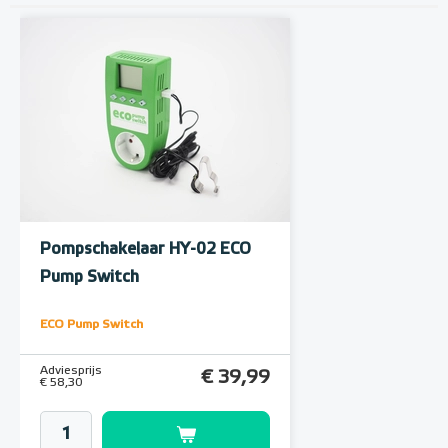
Pompschakelaar HY-02 ECO
Pump Switch
ECO Pump Switch
Adviesprijs
€ 39,99
€ 58,30