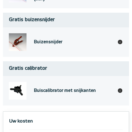
Gratis buizensnijder
Buizensnijder
i
Gratis calibrator
Buiscalibrator met snijkanten
i
Uw kosten