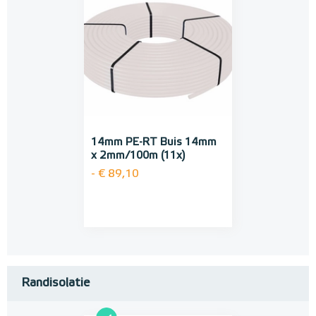
14mm PE-RT Buis 14mm
x 2mm/100m (11x)
- € 89,10
Randisolatie