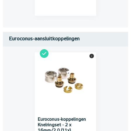
Euroconus-aansluitkoppelingen
i
Euroconus-koppelingen
Knelringset - 2 x
16mm/2,0 (11x)