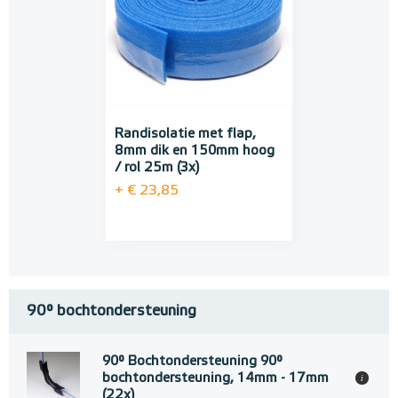
Randisolatie met flap,
8mm dik en 150mm hoog
/ rol 25m (3x)
+ € 23,85
90° bochtondersteuning
90° Bochtondersteuning 90°
bochtondersteuning, 14mm - 17mm
i
(22x)