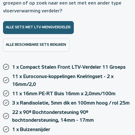
groepen of op zoek naar een set met een ander type
vloerverwarming verdeler?
ALLE SETS MET LTV-MENGVERDELER
ALLE BESCHIKBARE SETS BEKIJKEN
1 x Compact Stalen Front LTV-Verdeler 11 Groeps
11 x Euroconus-koppelingen Knelringset - 2 x
16mm/2,0
11 x 16mm PE-RT Buis 16mm x 2,0mm/100m
3 x Randisolatie, 5mm dik en 100mm hoog / rol 25m
22 x 90° Bochtondersteuning 90°
bochtondersteuning, 14mm - 17mm
1 x Buizensnijder