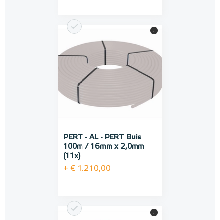
i
PERT - AL - PERT Buis
100m / 16mm x 2,0mm
(11x)
+ € 1.210,00
i