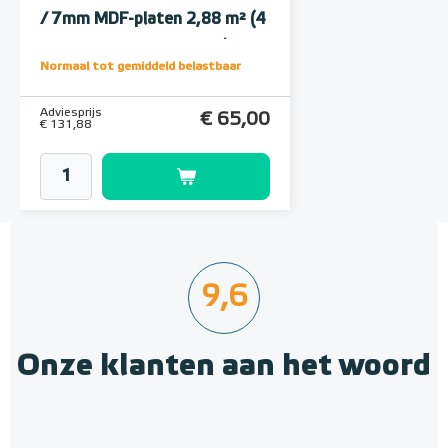
/ 7mm MDF-platen 2,88 m² (4
onder- en 4 bovenplaten)
Normaal tot gemiddeld belastbaar
Adviesprijs
€ 65,00
€ 131,88
9,6
Onze klanten aan het woord