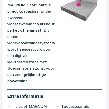
MAGNUM HeatBoard is
direct toepasbaar onder
zwevende
vloerafwerkingen als hout,
parket of laminaat. Dit
dunne
vloerverwarmingssysteem
wordt aangestuurd door
een digitale
klokthermostaat met
vloersensor en zorgt voor
een zeer gelijkmatige
opwarming.
Extra Informatie
Inclusief MAGNUM-
Toepasbaar als